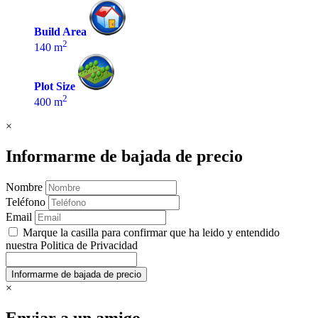
Build Area
2
140 m
Plot Size
2
400 m
×
Informarme de bajada de precio
Nombre
Teléfono
Email
Marque la casilla para confirmar que ha leido y entendido
nuestra Politica de Privacidad
×