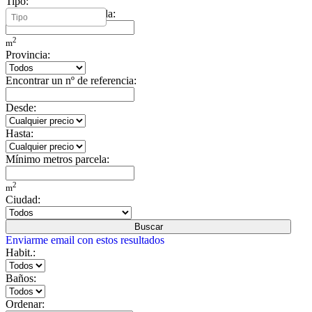
Tipo:
Mínimo metros vivienda:
2
m
Provincia:
Encontrar un nº de referencia:
Desde:
Hasta:
Mínimo metros parcela:
2
m
Ciudad:
Buscar
Enviarme email con estos resultados
Habit.:
Baños:
Ordenar: