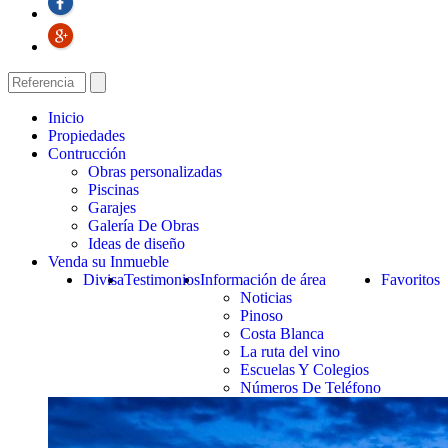
Inicio
Propiedades
Contrucción
Obras personalizadas
Piscinas
Garajes
Galería De Obras
Ideas de diseño
Venda su Inmueble
Divisa
Testimonios
Información de área
Favoritos
Noticias
Pinoso
Costa Blanca
La ruta del vino
Escuelas Y Colegios
Números De Teléfono