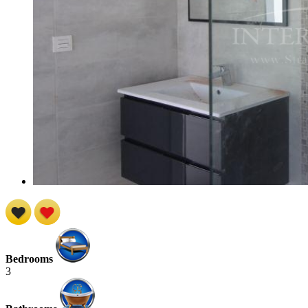
Bedrooms
3