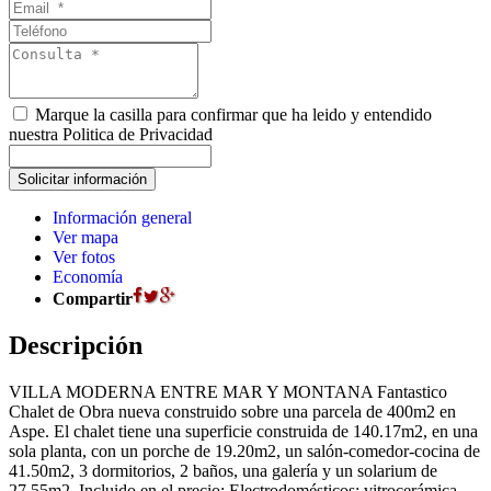
Marque la casilla para confirmar que ha leido y entendido
nuestra Politica de Privacidad
Información general
Ver mapa
Ver fotos
Economía
Compartir
Descripción
VILLA MODERNA ENTRE MAR Y MONTANA Fantastico
Chalet de Obra nueva construido sobre una parcela de 400m2 en
Aspe. El chalet tiene una superficie construida de 140.17m2, en una
sola planta, con un porche de 19.20m2, un salón-comedor-cocina de
41.50m2, 3 dormitorios, 2 baños, una galerí­a y un solarium de
27.55m2. Incluido en el precio: Electrodomésticos: vitrocerámica,