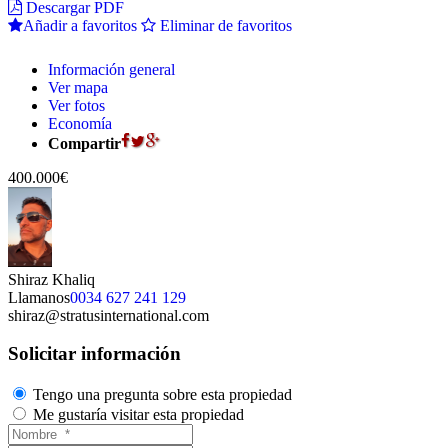
Descargar PDF
Añadir a favoritos
Eliminar de favoritos
Información general
Ver mapa
Ver fotos
Economía
Compartir
400.000€
Shiraz Khaliq
Llamanos
0034 627 241 129
shiraz@stratusinternational.com
Solicitar información
Tengo una pregunta sobre esta propiedad
Me gustaría visitar esta propiedad