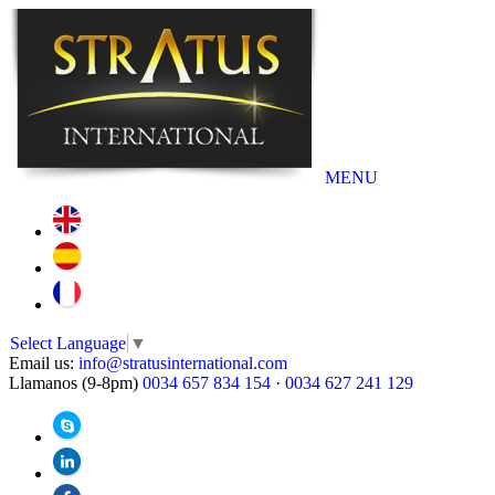
MENU
Select Language
▼
Email us:
info@stratusinternational.com
Llamanos (9-8pm)
0034 657 834 154
·
0034 627 241 129