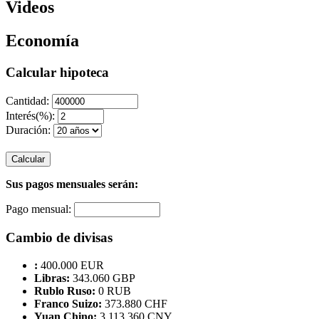
Videos
Economía
Calcular hipoteca
Cantidad:
Interés(%):
Duración:
Calcular
Sus pagos mensuales serán:
Pago mensual:
Cambio de divisas
:
400.000 EUR
Libras:
343.060 GBP
Rublo Ruso:
0 RUB
Franco Suizo:
373.880 CHF
Yuan Chino:
3.113.360 CNY