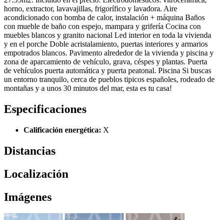
horno, extractor, lavavajillas, frigorí­fico y lavadora. Aire
acondicionado con bomba de calor, instalación + máquina Baños
con mueble de baño con espejo, mampara y griferí­a Cocina con
muebles blancos y granito nacional Led interior en toda la vivienda
y en el porche Doble acristalamiento, puertas interiores y armarios
empotrados blancos. Pavimento alrededor de la vivienda y piscina y
zona de aparcamiento de vehí­culo, grava, céspes y plantas. Puerta
de vehí­culos puerta automática y puerta peatonal. Piscina Si buscas
un entorno tranquilo, cerca de pueblos tipicos españoles, rodeado de
montañas y a unos 30 minutos del mar, esta es tu casa!
Especificaciones
Calificación energética:
X
Distancias
Localización
Imágenes