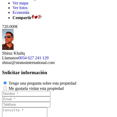
Ver mapa
Ver fotos
Economía
Compartir
720.000€
Shiraz Khaliq
Llamanos
0034 627 241 129
shiraz@stratusinternational.com
Solicitar información
Tengo una pregunta sobre esta propiedad
Me gustaría visitar esta propiedad