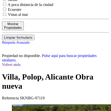
A poca distancia de la ciudad
Ecuestre
Vistas al mar
Mostrar
Propiedades
Limpiar formulario
Búsqueda Avanzada
Propiedad no disponible.
Pulse aquí para buscar propiedades
similares.
Volver atrás
Villa, Polop, Alicante
Obra
nueva
Referencia
SKNBG-97119