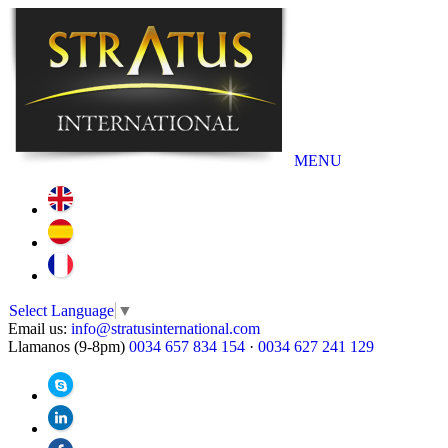
MENU
Select Language
▼
Email us:
info@stratusinternational.com
Llamanos (9-8pm)
0034 657 834 154
·
0034 627 241 129