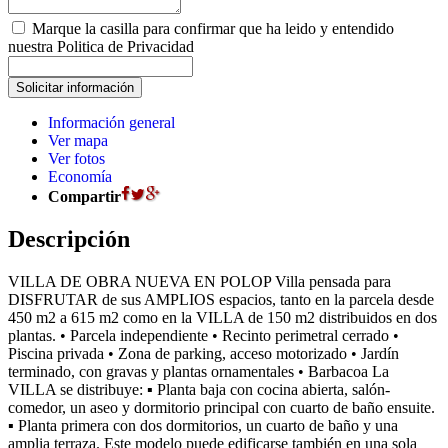
Marque la casilla para confirmar que ha leido y entendido
nuestra Politica de Privacidad
Información general
Ver mapa
Ver fotos
Economía
Compartir
Descripción
VILLA DE OBRA NUEVA EN POLOP Villa pensada para
DISFRUTAR de sus AMPLIOS espacios, tanto en la parcela desde
450 m2 a 615 m2 como en la VILLA de 150 m2 distribuidos en dos
plantas. • Parcela independiente • Recinto perimetral cerrado •
Piscina privada • Zona de parking, acceso motorizado • Jardín
terminado, con gravas y plantas ornamentales • Barbacoa La
VILLA se distribuye: ▪ Planta baja con cocina abierta, salón-
comedor, un aseo y dormitorio principal con cuarto de baño ensuite.
▪ Planta primera con dos dormitorios, un cuarto de baño y una
amplia terraza. Este modelo puede edificarse también en una sola