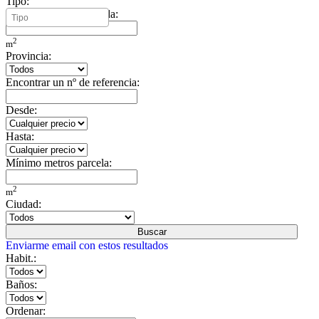
Tipo:
Mínimo metros vivienda:
2
m
Provincia:
Encontrar un nº de referencia:
Desde:
Hasta:
Mínimo metros parcela:
2
m
Ciudad:
Buscar
Enviarme email con estos resultados
Habit.:
Baños:
Ordenar: