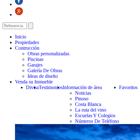
Inicio
Propiedades
Contrucción
Obras personalizadas
Piscinas
Garajes
Galería De Obras
Ideas de diseño
Venda su Inmueble
Divisa
Testimonios
Información de área
Favoritos
Noticias
Pinoso
Costa Blanca
La ruta del vino
Escuelas Y Colegios
Números De Teléfono