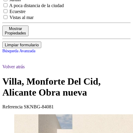
A poca distancia de la ciudad
Ecuestre
Vistas al mar
Mostrar
Propiedades
Limpiar formulario
Búsqueda Avanzada
Volver atrás
Villa, Monforte Del Cid,
Alicante
Obra nueva
Referencia
SKNBG-84081