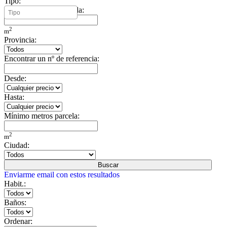
Tipo:
Mínimo metros vivienda:
2
m
Provincia:
Encontrar un nº de referencia:
Desde:
Hasta:
Mínimo metros parcela:
2
m
Ciudad:
Buscar
Enviarme email con estos resultados
Habit.:
Baños:
Ordenar: