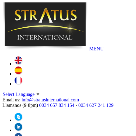
MENU
Select Language
▼
Email us:
info@stratusinternational.com
Llamanos (9-8pm)
0034 657 834 154
·
0034 627 241 129