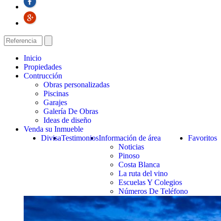
Inicio
Propiedades
Contrucción
Obras personalizadas
Piscinas
Garajes
Galería De Obras
Ideas de diseño
Venda su Inmueble
Divisa
Testimonios
Información de área
Favoritos
Noticias
Pinoso
Costa Blanca
La ruta del vino
Escuelas Y Colegios
Números De Teléfono