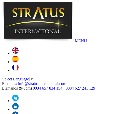
MENU
Select Language
▼
Email us:
info@stratusinternational.com
Llamanos (9-8pm)
0034 657 834 154
·
0034 627 241 129