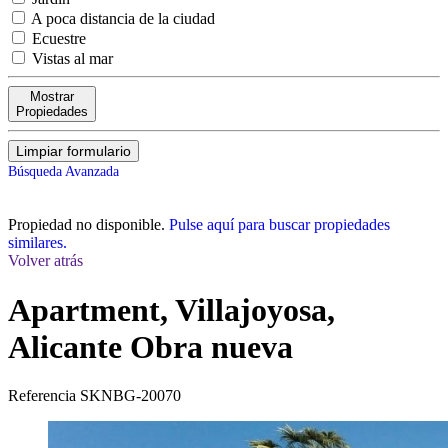
A poca distancia de la ciudad
Ecuestre
Vistas al mar
Mostrar
Propiedades
Limpiar formulario
Búsqueda Avanzada
Propiedad no disponible.
Pulse aquí para buscar propiedades
similares.
Volver atrás
Apartment, Villajoyosa,
Alicante
Obra nueva
Referencia
SKNBG-20070