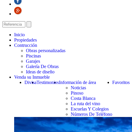
Inicio
Propiedades
Contrucción
Obras personalizadas
Piscinas
Garajes
Galería De Obras
Ideas de diseño
Venda su Inmueble
Divisa
Testimonios
Información de área
Favoritos
Noticias
Pinoso
Costa Blanca
La ruta del vino
Escuelas Y Colegios
Números De Teléfono