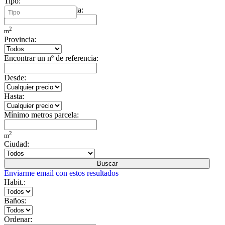
Tipo:
Mínimo metros vivienda:
2
m
Provincia:
Encontrar un nº de referencia:
Desde:
Hasta:
Mínimo metros parcela:
2
m
Ciudad:
Buscar
Enviarme email con estos resultados
Habit.:
Baños:
Ordenar: