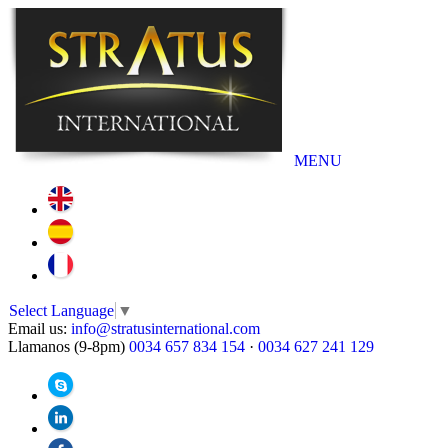
MENU
Select Language
▼
Email us:
info@stratusinternational.com
Llamanos (9-8pm)
0034 657 834 154
·
0034 627 241 129