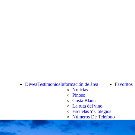
Divisa
Testimonios
Información de área
Favoritos
Noticias
Pinoso
Costa Blanca
La ruta del vino
Escuelas Y Colegios
Números De Teléfono