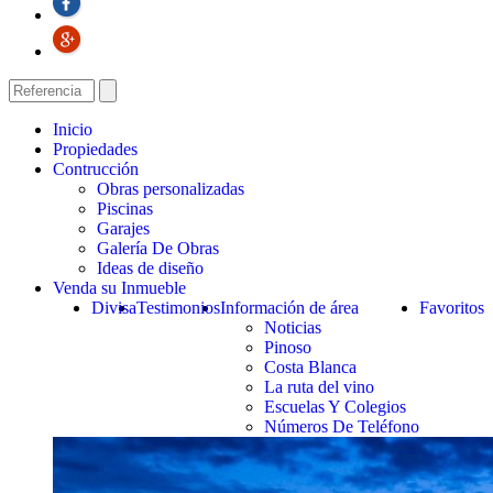
Inicio
Propiedades
Contrucción
Obras personalizadas
Piscinas
Garajes
Galería De Obras
Ideas de diseño
Venda su Inmueble
Divisa
Testimonios
Información de área
Favoritos
Noticias
Pinoso
Costa Blanca
La ruta del vino
Escuelas Y Colegios
Números De Teléfono