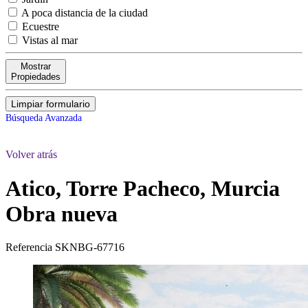
A poca distancia de la ciudad
Ecuestre
Vistas al mar
Mostrar
Propiedades
Limpiar formulario
Búsqueda Avanzada
Volver atrás
Atico, Torre Pacheco, Murcia
Obra nueva
Referencia
SKNBG-67716