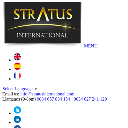
MENU
Select Language
▼
Email us:
info@stratusinternational.com
Llamanos (9-8pm)
0034 657 834 154
·
0034 627 241 129