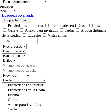
piedades
Búsqueda Avanzada
Limpiar formulario
Propiedades de interior
Propiedades en la Costa
Piscina
Garaje
Anexo para invitados
Jardín
A poca distancia
de la ciudad
Ecuestre
Vistas al mar
Propiedades de interior
Propiedades en la Costa
Piscina
Garaje
Anexo para invitados
Jardín