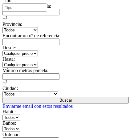
Tipo:
Mínimo metros vivienda:
2
m
Provincia:
Encontrar un nº de referencia:
Desde:
Hasta:
Mínimo metros parcela:
2
m
Ciudad:
Buscar
Enviarme email con estos resultados
Habit.:
Baños:
Ordenar: