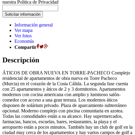
nuestra Politica de Privacidad
Información general
Ver mapa
Ver fotos
Economía
Compartir
Descripción
ÁTICOS DE OBRA NUEVA EN TORRE-PACHECO Complejo
residencial de apartamentos de obra nueva en Torre Pacheco
(Murcia) en el corazón de la Costa Cálida. La segunda fase cuenta
con 25 apartamentos y áticos de 2 y 3 dormitorios. Apartamentos
modernos con cocina americana con amplio y luminoso salón-
comedor con acceso a una gran terraza. Los modernos áticos
disponen de solárium privado. Plaza de aparcamiento subterráneo
opcional. Moderno complejo con piscina comunitaria en azotea.
Todas las comodidades están a su alcance. Hay supermercados,
farmacias, bancos, escuelas, bares, restaurantes, la playa y el
aeropuerto están a pocos minutos. También hay un club de golf en la
ciudad muy cerca de los apartamentos y hay varios campos de golf a