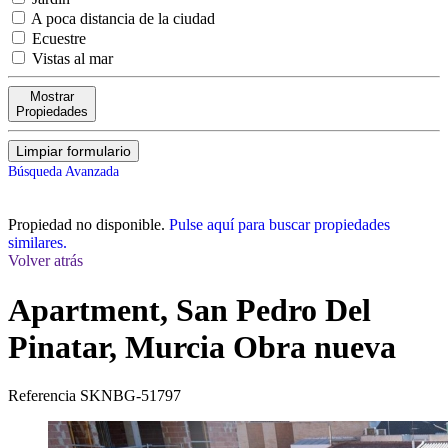
A poca distancia de la ciudad
Ecuestre
Vistas al mar
Mostrar
Propiedades
Limpiar formulario
Búsqueda Avanzada
Propiedad no disponible.
Pulse aquí para buscar propiedades
similares.
Volver atrás
Apartment, San Pedro Del
Pinatar, Murcia
Obra nueva
Referencia
SKNBG-51797