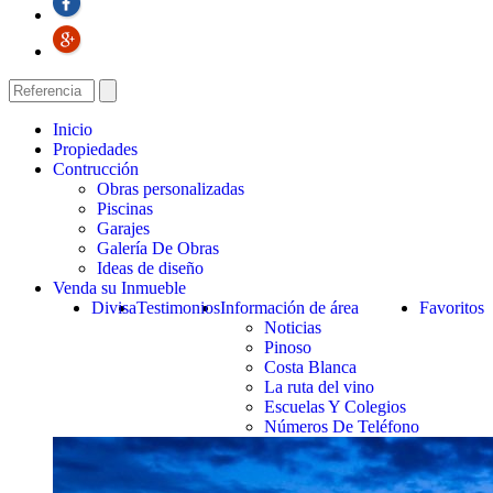
Inicio
Propiedades
Contrucción
Obras personalizadas
Piscinas
Garajes
Galería De Obras
Ideas de diseño
Venda su Inmueble
Divisa
Testimonios
Información de área
Favoritos
Noticias
Pinoso
Costa Blanca
La ruta del vino
Escuelas Y Colegios
Números De Teléfono