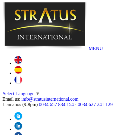
MENU
Select Language
▼
Email us:
info@stratusinternational.com
Llamanos (9-8pm)
0034 657 834 154
·
0034 627 241 129