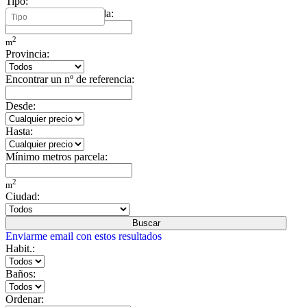
Tipo:
Mínimo metros vivienda:
2
m
Provincia:
Encontrar un nº de referencia:
Desde:
Hasta:
Mínimo metros parcela:
2
m
Ciudad:
Buscar
Enviarme email con estos resultados
Habit.:
Baños:
Ordenar: