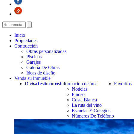
Inicio
Propiedades
Contrucción
Obras personalizadas
Piscinas
Garajes
Galería De Obras
Ideas de diseño
Venda su Inmueble
Divisa
Testimonios
Información de área
Favoritos
Noticias
Pinoso
Costa Blanca
La ruta del vino
Escuelas Y Colegios
Números De Teléfono