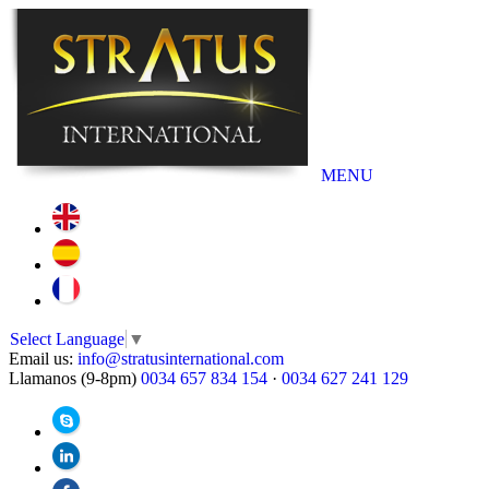
MENU
Select Language
▼
Email us:
info@stratusinternational.com
Llamanos (9-8pm)
0034 657 834 154
·
0034 627 241 129