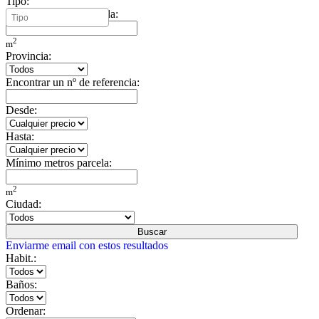
Tipo:
Mínimo metros vivienda:
2
m
Provincia:
Encontrar un nº de referencia:
Desde:
Hasta:
Mínimo metros parcela:
2
m
Ciudad:
Buscar
Enviarme email con estos resultados
Habit.:
Baños:
Ordenar: