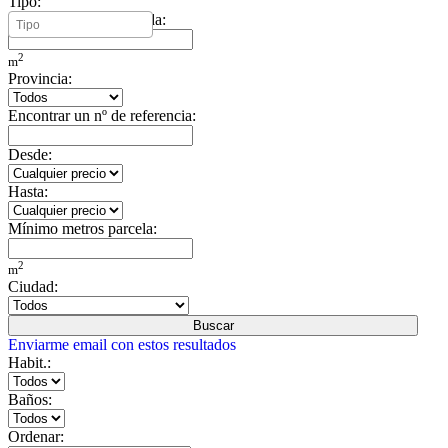
Tipo:
Mínimo metros vivienda:
2
m
Provincia:
Encontrar un nº de referencia:
Desde:
Hasta:
Mínimo metros parcela:
2
m
Ciudad:
Buscar
Enviarme email con estos resultados
Habit.:
Baños:
Ordenar: