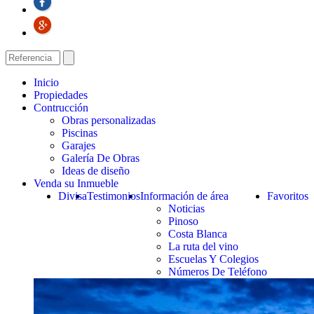
Inicio
Propiedades
Contrucción
Obras personalizadas
Piscinas
Garajes
Galería De Obras
Ideas de diseño
Venda su Inmueble
Divisa
Testimonios
Información de área
Favoritos
Noticias
Pinoso
Costa Blanca
La ruta del vino
Escuelas Y Colegios
Números De Teléfono