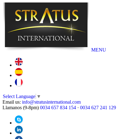
MENU
Select Language
▼
Email us:
info@stratusinternational.com
Llamanos (9-8pm)
0034 657 834 154
·
0034 627 241 129