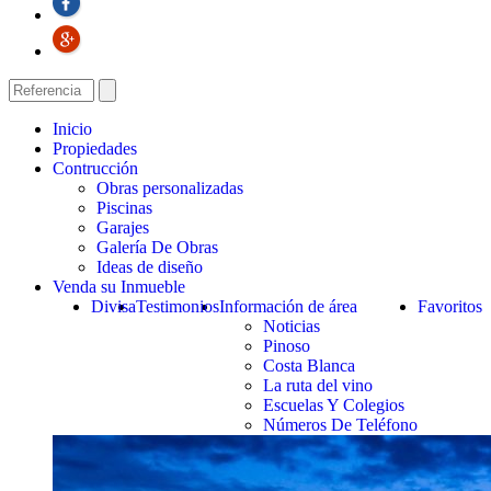
Inicio
Propiedades
Contrucción
Obras personalizadas
Piscinas
Garajes
Galería De Obras
Ideas de diseño
Venda su Inmueble
Divisa
Testimonios
Información de área
Favoritos
Noticias
Pinoso
Costa Blanca
La ruta del vino
Escuelas Y Colegios
Números De Teléfono