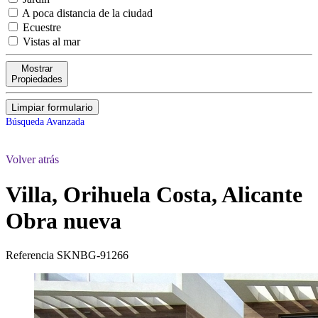
A poca distancia de la ciudad
Ecuestre
Vistas al mar
Mostrar
Propiedades
Limpiar formulario
Búsqueda Avanzada
Volver atrás
Villa, Orihuela Costa, Alicante
Obra nueva
Referencia
SKNBG-91266