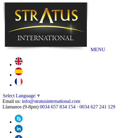
MENU
Select Language
▼
Email us:
info@stratusinternational.com
Llamanos (9-8pm)
0034 657 834 154
·
0034 627 241 129