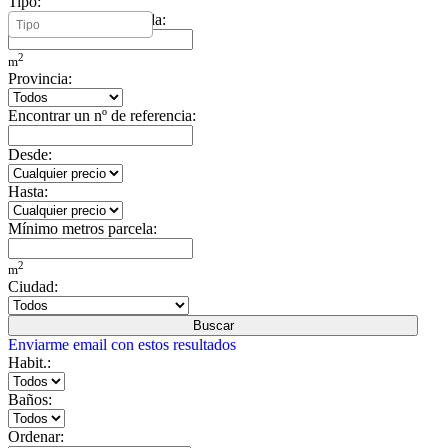
Tipo:
Mínimo metros vivienda:
2
m
Provincia:
Encontrar un nº de referencia:
Desde:
Hasta:
Mínimo metros parcela:
2
m
Ciudad:
Buscar
Enviarme email con estos resultados
Habit.:
Baños:
Ordenar: