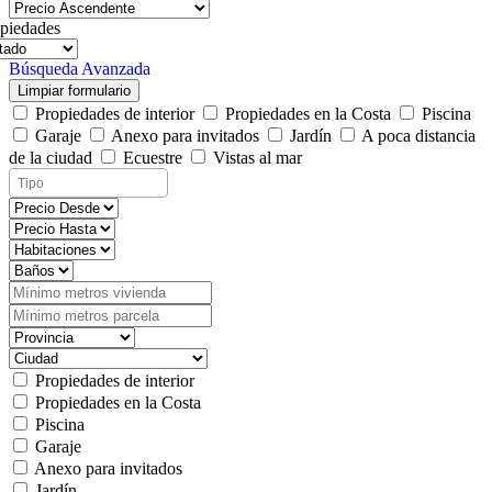
piedades
Búsqueda Avanzada
Limpiar formulario
Propiedades de interior
Propiedades en la Costa
Piscina
Garaje
Anexo para invitados
Jardín
A poca distancia
de la ciudad
Ecuestre
Vistas al mar
Propiedades de interior
Propiedades en la Costa
Piscina
Garaje
Anexo para invitados
Jardín