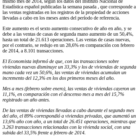
mismo mes de 2014, según los datos del Instituto Nacional de
Estadística español publicadas la semana pasada , que corresponde a
las ventas registradas en los registros de la propiedad de acciones
llevadas a cabo en los meses antes del período de referencia.
Este aumento es el sexto aumento consecutivo de año en año, y se
debe a las ventas de casas de segunda mano aumento de un 50,4%,
hasta un total de 21.613 operaciones. Las ventas de casas nuevas,
por el contrario, se redujo en un 28,6% en comparación con febrero
de 2014, a 8.101 transacciones.
El Economista informó de que, con las transacciones sobre
viviendas nuevas disminuye un 33,3% y los de viviendas de segunda
mano cada vez un 50,6%, las ventas de viviendas acumulan un
incremento del 12,3% en los dos primeros meses del año.
Mes a mes (febrero sobre enero), las ventas de viviendas cayeron un
11,1%, en comparación con el descenso mes a mes del 15,7%
registrado un año antes.
De las ventas de viviendas llevadas a cabo durante el segundo mes
del año, el 89% correspondió a viviendas privadas, que aumentó un
13,6% año con año, a un total de 26.451 operaciones, mientras que
3.263 transacciones relacionadas con la vivienda social, con una
subida del 33,5% frente a febrero de 2014.