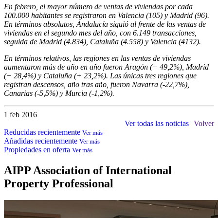
En febrero, el mayor número de ventas de viviendas por cada
100.000 habitantes se registraron en Valencia (105) y Madrid (96).
En términos absolutos, Andalucía siguió al frente de las ventas de
viviendas en el segundo mes del año, con 6.149 transacciones,
seguida de Madrid (4.834), Cataluña (4.558) y Valencia (4132).
En términos relativos, las regiones en las ventas de viviendas
aumentaron más de año en año fueron Aragón (+ 49,2%), Madrid
(+ 28,4%) y Cataluña (+ 23,2%). Las únicas tres regiones que
registran descensos, año tras año, fueron Navarra (-22,7%),
Canarias (-5,5%) y Murcia (-1,2%).
1 feb 2016
Ver todas las noticias
Volver
Reducidas recientemente
Ver más
Añadidas recientemente
Ver más
Propiedades en oferta
Ver más
AIPP
Association of International
Property Professional