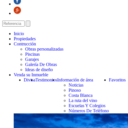
Inicio
Propiedades
Contrucción
Obras personalizadas
Piscinas
Garajes
Galería De Obras
Ideas de diseño
Venda su Inmueble
Divisa
Testimonios
Información de área
Favoritos
Noticias
Pinoso
Costa Blanca
La ruta del vino
Escuelas Y Colegios
Números De Teléfono