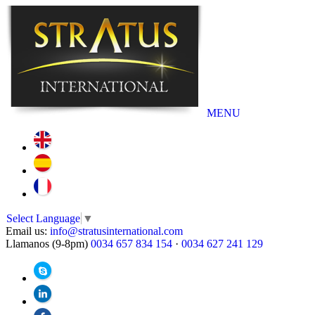
MENU
Select Language
▼
Email us:
info@stratusinternational.com
Llamanos (9-8pm)
0034 657 834 154
·
0034 627 241 129