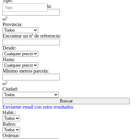
Tipo:
Mínimo metros vivienda:
2
m
Provincia:
Encontrar un nº de referencia:
Desde:
Hasta:
Mínimo metros parcela:
2
m
Ciudad:
Buscar
Enviarme email con estos resultados
Habit.:
Baños:
Ordenar: