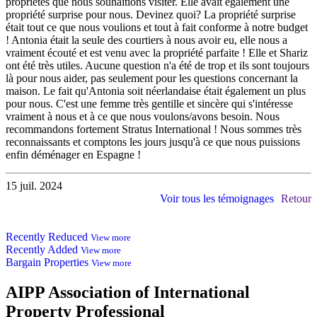
propriétés que nous souhaitions visiter. Elle avait également une
propriété surprise pour nous. Devinez quoi? La propriété surprise
était tout ce que nous voulions et tout à fait conforme à notre budget
! Antonia était la seule des courtiers à nous avoir eu, elle
nous a
vraiment écouté et est venu avec la propriété parfaite ! Elle et Shariz
ont été très utiles. Aucune question n'a été de trop et ils sont toujours
là pour nous aider, pas seulement pour les questions concernant la
maison. Le fait qu'Antonia soit néerlandaise était également un plus
pour nous. C'est une femme très gentille et sincère qui s'intéresse
vraiment à nous et à ce que nous voulons/avons besoin. Nous
recommandons fortement Stratus International ! Nous sommes très
reconnaissants et comptons les jours jusqu'à ce que nous puissions
enfin déménager en Espagne !
15 juil. 2024
Voir tous les témoignages
Retour
Recently Reduced
View more
Recently Added
View more
Bargain Properties
View more
AIPP
Association of International
Property Professional