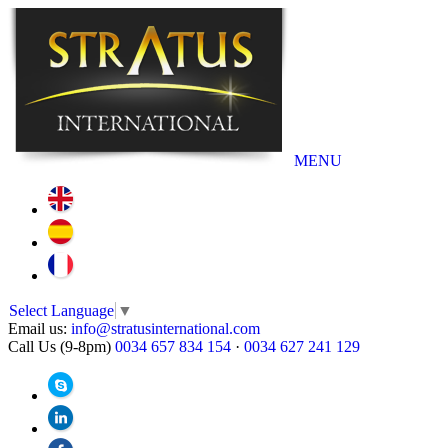
MENU
Select Language
▼
Email us:
info@stratusinternational.com
Call Us (9-8pm)
0034 657 834 154
·
0034 627 241 129