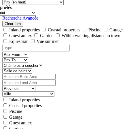
priétés
Recherche Avancée
Clear forn
Inland properties
Coastal properties
Piscine
Garage
Guest annex
Garden
Within walking distance to town
Equestrian
Vue sur mer
Inland properties
Coastal properties
Piscine
Garage
Guest annex
Garden