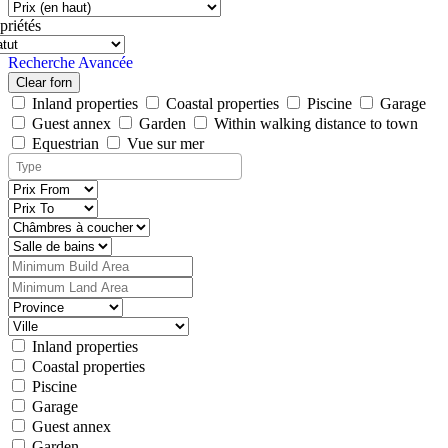
priétés
Recherche Avancée
Clear forn
Inland properties
Coastal properties
Piscine
Garage
Guest annex
Garden
Within walking distance to town
Equestrian
Vue sur mer
Inland properties
Coastal properties
Piscine
Garage
Guest annex
Garden