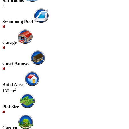
Bathrooms
2
Swimming Pool
Garage
Guest Annexe
Build Area
2
130 m
Plot Size
Garden