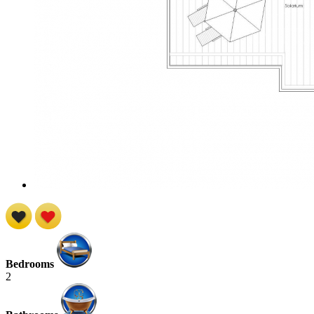
Bedrooms
2