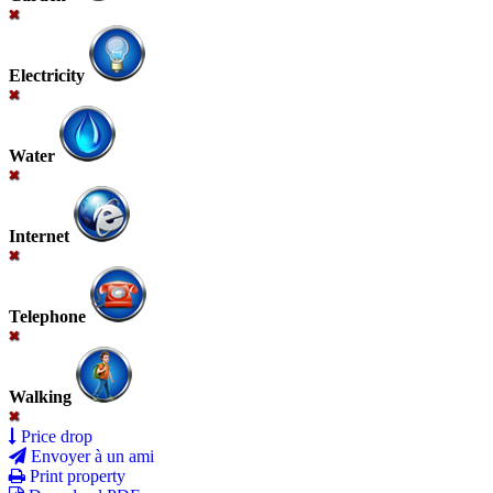
Electricity
Water
Internet
Telephone
Walking
Price drop
Envoyer à un ami
Print property