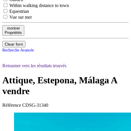
Within walking distance to town
Equestrian
Vue sur mer
montrer
Propriétés
Clear forn
Recherche Avancée
Retourner vers les résultats trouvés
Attique, Estepona, Málaga
A
vendre
Référence
CDSG-31340