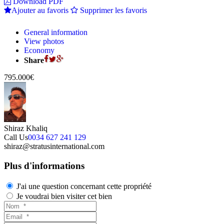
Download PDF
Ajouter au favoris
Supprimer les favoris
General information
View photos
Economy
Share
795.000€
Shiraz Khaliq
Call Us
0034 627 241 129
shiraz@stratusinternational.com
Plus d'informations
J'ai une question concernant cette propriété
Je voudrai bien visiter cet bien