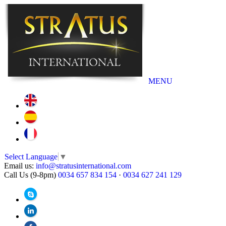
MENU
Select Language
▼
Email us:
info@stratusinternational.com
Call Us (9-8pm)
0034 657 834 154
·
0034 627 241 129