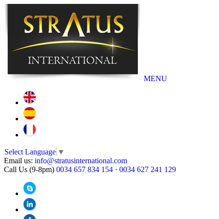
MENU
Select Language
▼
Email us:
info@stratusinternational.com
Call Us (9-8pm)
0034 657 834 154
·
0034 627 241 129