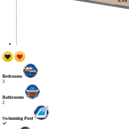
Bedrooms
3
Bathrooms
2
Swimming Pool