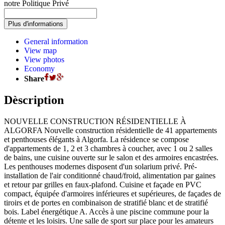
notre Politique Privé
General information
View map
View photos
Economy
Share
Dèscription
NOUVELLE CONSTRUCTION RÉSIDENTIELLE À
ALGORFA Nouvelle construction résidentielle de 41 appartements
et penthouses élégants à Algorfa. La résidence se compose
d'appartements de 1, 2 et 3 chambres à coucher, avec 1 ou 2 salles
de bains, une cuisine ouverte sur le salon et des armoires encastrées.
Les penthouses modernes disposent d'un solarium privé. Pré-
installation de l'air conditionné chaud/froid, alimentation par gaines
et retour par grilles en faux-plafond. Cuisine et façade en PVC
compact, équipée d'armoires inférieures et supérieures, de façades de
tiroirs et de portes en combinaison de stratifié blanc et de stratifié
bois. Label énergétique A. Accès à une piscine commune pour la
détente et les loisirs. Une salle de sport sur place pour les amateurs