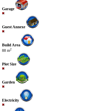
Garage
Guest Annexe
Build Area
2
88 m
Plot Size
Garden
Electricity