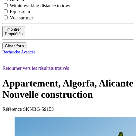
Within walking distance to town
Equestrian
Vue sur mer
montrer
Propriétés
Clear forn
Recherche Avancée
Retourner vers les résultats trouvés
Appartement, Algorfa, Alicante
Nouvelle construction
Référence
SKNBG-59153