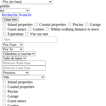
priétés
Recherche Avancée
Clear forn
Inland properties
Coastal properties
Piscine
Garage
Guest annex
Garden
Within walking distance to town
Equestrian
Vue sur mer
Inland properties
Coastal properties
Piscine
Garage
Guest annex
Garden