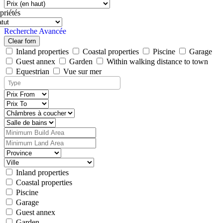
priétés
Recherche Avancée
Clear forn
Inland properties
Coastal properties
Piscine
Garage
Guest annex
Garden
Within walking distance to town
Equestrian
Vue sur mer
Inland properties
Coastal properties
Piscine
Garage
Guest annex
Garden