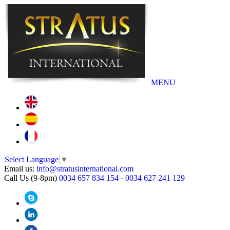
MENU
Select Language
▼
Email us:
info@stratusinternational.com
Call Us (9-8pm)
0034 657 834 154
·
0034 627 241 129