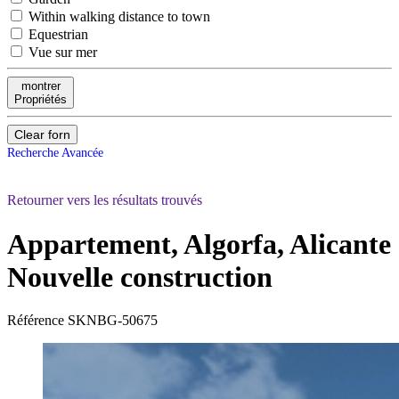
Within walking distance to town
Equestrian
Vue sur mer
montrer
Propriétés
Clear forn
Recherche Avancée
Retourner vers les résultats trouvés
Appartement, Algorfa, Alicante
Nouvelle construction
Référence
SKNBG-50675