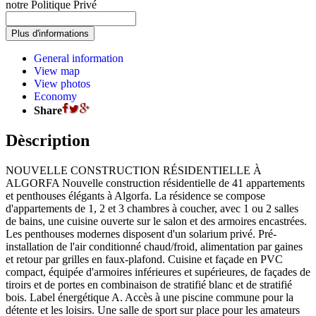
notre Politique Privé
General information
View map
View photos
Economy
Share
Dèscription
NOUVELLE CONSTRUCTION RÉSIDENTIELLE À
ALGORFA Nouvelle construction résidentielle de 41 appartements
et penthouses élégants à Algorfa. La résidence se compose
d'appartements de 1, 2 et 3 chambres à coucher, avec 1 ou 2 salles
de bains, une cuisine ouverte sur le salon et des armoires encastrées.
Les penthouses modernes disposent d'un solarium privé. Pré-
installation de l'air conditionné chaud/froid, alimentation par gaines
et retour par grilles en faux-plafond. Cuisine et façade en PVC
compact, équipée d'armoires inférieures et supérieures, de façades de
tiroirs et de portes en combinaison de stratifié blanc et de stratifié
bois. Label énergétique A. Accès à une piscine commune pour la
détente et les loisirs. Une salle de sport sur place pour les amateurs