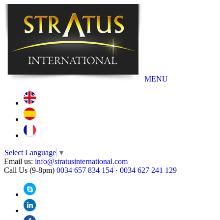
MENU
Select Language
▼
Email us:
info@stratusinternational.com
Call Us (9-8pm)
0034 657 834 154
·
0034 627 241 129