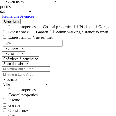
priétés
Recherche Avancée
Clear forn
Inland properties
Coastal properties
Piscine
Garage
Guest annex
Garden
Within walking distance to town
Equestrian
Vue sur mer
Inland properties
Coastal properties
Piscine
Garage
Guest annex
Garden