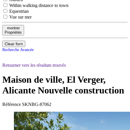
Within walking distance to town
Equestrian
Vue sur mer
montrer
Propriétés
Clear forn
Recherche Avancée
Retourner vers les résultats trouvés
Maison de ville, El Verger,
Alicante
Nouvelle construction
Référence
SKNBG-87062