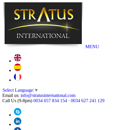
MENU
Select Language
▼
Email us:
info@stratusinternational.com
Call Us (9-8pm)
0034 657 834 154
·
0034 627 241 129