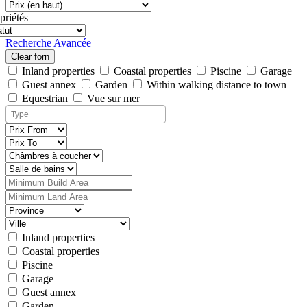
priétés
Recherche Avancée
Clear forn
Inland properties
Coastal properties
Piscine
Garage
Guest annex
Garden
Within walking distance to town
Equestrian
Vue sur mer
Inland properties
Coastal properties
Piscine
Garage
Guest annex
Garden