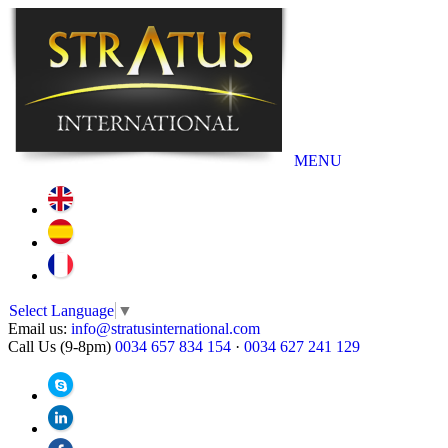
MENU
Select Language
▼
Email us:
info@stratusinternational.com
Call Us (9-8pm)
0034 657 834 154
·
0034 627 241 129