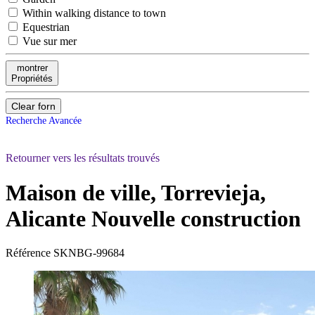
Within walking distance to town
Equestrian
Vue sur mer
montrer
Propriétés
Clear forn
Recherche Avancée
Retourner vers les résultats trouvés
Maison de ville, Torrevieja,
Alicante
Nouvelle construction
Référence
SKNBG-99684