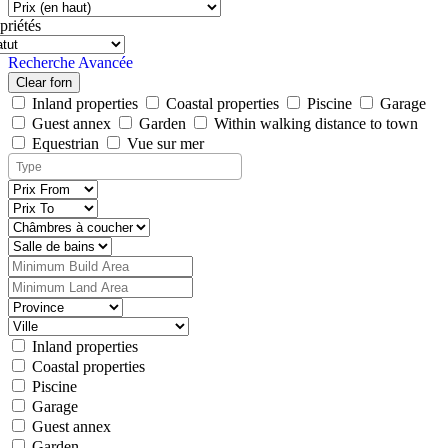
priétés
Recherche Avancée
Clear forn
Inland properties
Coastal properties
Piscine
Garage
Guest annex
Garden
Within walking distance to town
Equestrian
Vue sur mer
Inland properties
Coastal properties
Piscine
Garage
Guest annex
Garden