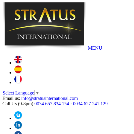
MENU
Select Language
▼
Email us:
info@stratusinternational.com
Call Us (9-8pm)
0034 657 834 154
·
0034 627 241 129