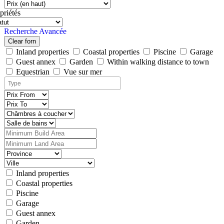
priétés
Recherche Avancée
Clear forn
Inland properties
Coastal properties
Piscine
Garage
Guest annex
Garden
Within walking distance to town
Equestrian
Vue sur mer
Inland properties
Coastal properties
Piscine
Garage
Guest annex
Garden