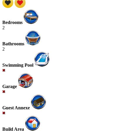
Bedrooms
2
Bathrooms
2
Swimming Pool
Garage
Guest Annexe
Build Area