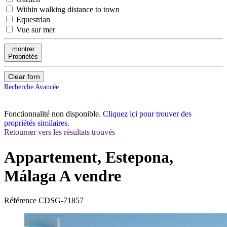
Within walking distance to town
Equestrian
Vue sur mer
montrer
Propriétés
Clear forn
Recherche Avancée
Fonctionnalité non disponible.
Cliquez ici pour trouver des
propriétés similaires.
Retourner vers les résultats trouvés
Appartement, Estepona,
Málaga
A vendre
Référence
CDSG-71857