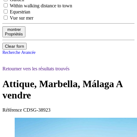
Within walking distance to town
Equestrian
Vue sur mer
montrer
Propriétés
Clear forn
Recherche Avancée
Retourner vers les résultats trouvés
Attique, Marbella, Málaga
A
vendre
Référence
CDSG-38923