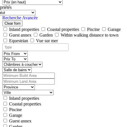
priétés
Recherche Avancée
Clear forn
Inland properties
Coastal properties
Piscine
Garage
Guest annex
Garden
Within walking distance to town
Equestrian
Vue sur mer
Inland properties
Coastal properties
Piscine
Garage
Guest annex
Garden