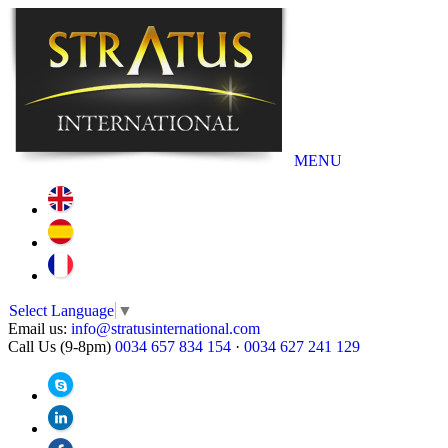
MENU
Select Language
▼
Email us:
info@stratusinternational.com
Call Us (9-8pm)
0034 657 834 154
·
0034 627 241 129