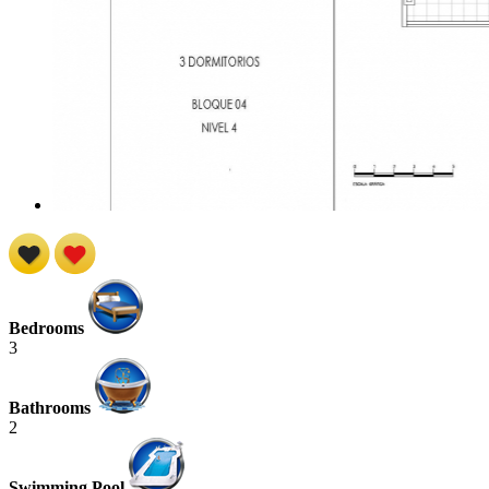
Bedrooms
3
Bathrooms
2
Swimming Pool