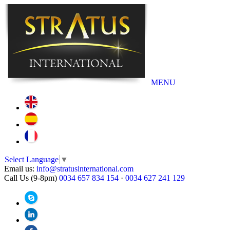
MENU
Select Language
▼
Email us:
info@stratusinternational.com
Call Us (9-8pm)
0034 657 834 154
·
0034 627 241 129