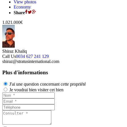
View photos
Economy
Share
1.021.000€
Shiraz Khaliq
Call Us
0034 627 241 129
shiraz@stratusinternational.com
Plus d'informations
J'ai une question concernant cette propriété
Je voudrai bien visiter cet bien