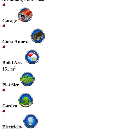
Garage
Guest Annexe
Build Area
2
151 m
Plot Size
Garden
Electricity