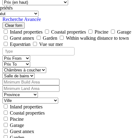
priétés
Recherche Avancée
Clear forn
Inland properties
Coastal properties
Piscine
Garage
Guest annex
Garden
Within walking distance to town
Equestrian
Vue sur mer
Inland properties
Coastal properties
Piscine
Garage
Guest annex
Garden