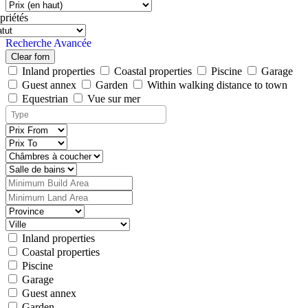
priétés
Recherche Avancée
Clear forn
Inland properties
Coastal properties
Piscine
Garage
Guest annex
Garden
Within walking distance to town
Equestrian
Vue sur mer
Inland properties
Coastal properties
Piscine
Garage
Guest annex
Garden