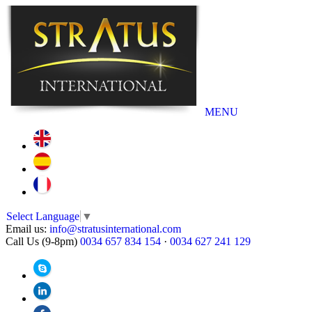
MENU
Select Language
▼
Email us:
info@stratusinternational.com
Call Us (9-8pm)
0034 657 834 154
·
0034 627 241 129