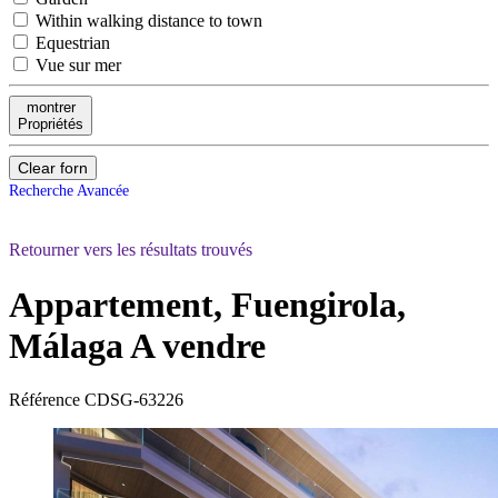
Within walking distance to town
Equestrian
Vue sur mer
montrer
Propriétés
Clear forn
Recherche Avancée
Retourner vers les résultats trouvés
Appartement, Fuengirola,
Málaga
A vendre
Référence
CDSG-63226