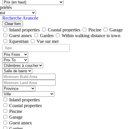
priétés
Recherche Avancée
Clear forn
Inland properties
Coastal properties
Piscine
Garage
Guest annex
Garden
Within walking distance to town
Equestrian
Vue sur mer
Inland properties
Coastal properties
Piscine
Garage
Guest annex
Garden