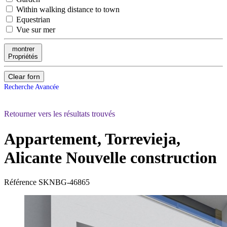
Within walking distance to town
Equestrian
Vue sur mer
montrer
Propriétés
Clear forn
Recherche Avancée
Retourner vers les résultats trouvés
Appartement, Torrevieja,
Alicante
Nouvelle construction
Référence
SKNBG-46865