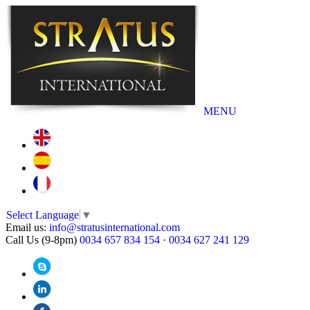
MENU
Select Language
▼
Email us:
info@stratusinternational.com
Call Us (9-8pm)
0034 657 834 154
·
0034 627 241 129