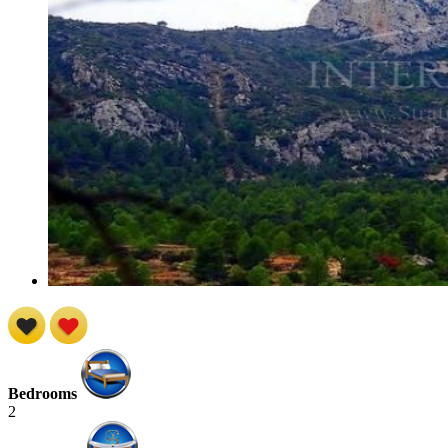
Bedrooms
2