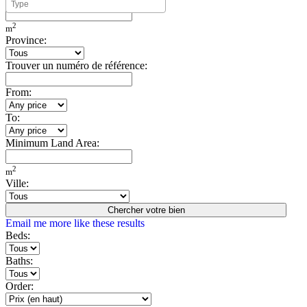
Minimum Build Area:
2
m
Province:
Trouver un numéro de référence:
From:
To:
Minimum Land Area:
2
m
Ville:
Chercher votre bien
Email me more like these results
Beds:
Baths:
Order: