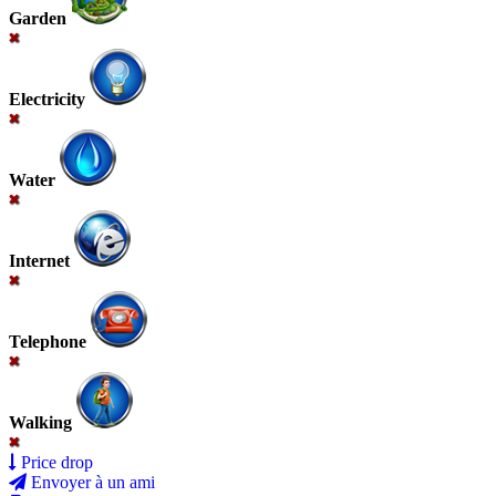
Garden
Electricity
Water
Internet
Telephone
Walking
Price drop
Envoyer à un ami