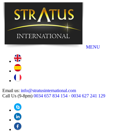
MENU
Email us:
info@stratusinternational.com
Call Us (9-8pm)
0034 657 834 154
·
0034 627 241 129