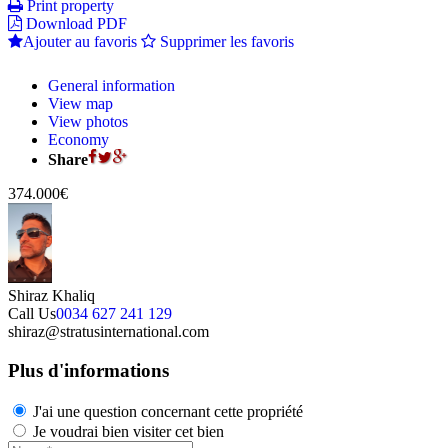
Print property
Download PDF
Ajouter au favoris
Supprimer les favoris
General information
View map
View photos
Economy
Share
374.000€
Shiraz Khaliq
Call Us
0034 627 241 129
shiraz@stratusinternational.com
Plus d'informations
J'ai une question concernant cette propriété
Je voudrai bien visiter cet bien