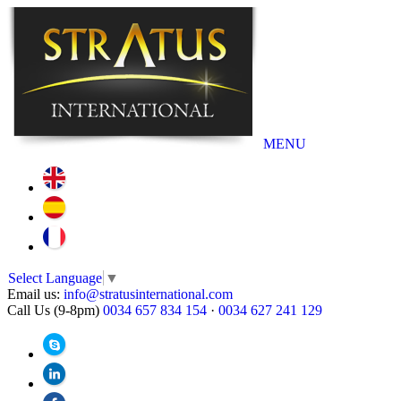
MENU
Select Language
▼
Email us:
info@stratusinternational.com
Call Us (9-8pm)
0034 657 834 154
·
0034 627 241 129