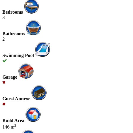
Bedrooms
3
Bathrooms
2
Swimming Pool
Garage
Guest Annexe
Build Area
2
146 m