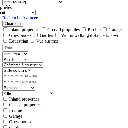
priétés
Recherche Avancée
Clear forn
Inland properties
Coastal properties
Piscine
Garage
Guest annex
Garden
Within walking distance to town
Equestrian
Vue sur mer
Inland properties
Coastal properties
Piscine
Garage
Guest annex
Garden