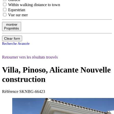
Within walking distance to town
Equestrian
Vue sur mer
montrer
Propriétés
Clear forn
Recherche Avancée
Retourner vers les résultats trouvés
Villa, Pinoso, Alicante
Nouvelle
construction
Référence
SKNBG-66423