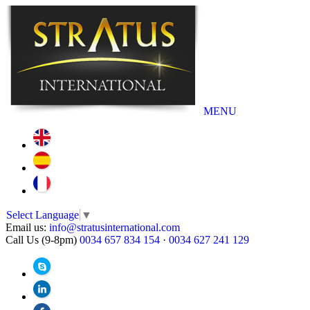
MENU
Select Language
▼
Email us:
info@stratusinternational.com
Call Us (9-8pm)
0034 657 834 154
·
0034 627 241 129