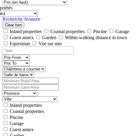
priétés
Recherche Avancée
Clear forn
Inland properties
Coastal properties
Piscine
Garage
Guest annex
Garden
Within walking distance to town
Equestrian
Vue sur mer
Inland properties
Coastal properties
Piscine
Garage
Guest annex
Garden