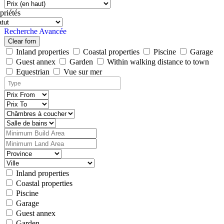
priétés
Recherche Avancée
Clear forn
Inland properties
Coastal properties
Piscine
Garage
Guest annex
Garden
Within walking distance to town
Equestrian
Vue sur mer
Inland properties
Coastal properties
Piscine
Garage
Guest annex
Garden