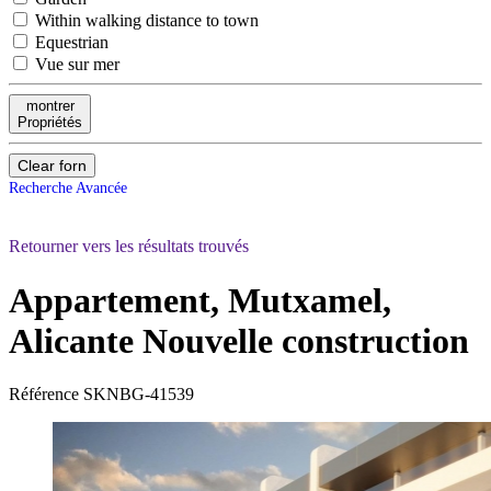
Within walking distance to town
Equestrian
Vue sur mer
montrer
Propriétés
Clear forn
Recherche Avancée
Retourner vers les résultats trouvés
Appartement, Mutxamel,
Alicante
Nouvelle construction
Référence
SKNBG-41539