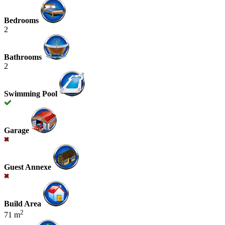
Bedrooms
2
Bathrooms
2
Swimming Pool
Garage
Guest Annexe
Build Area
2
71 m