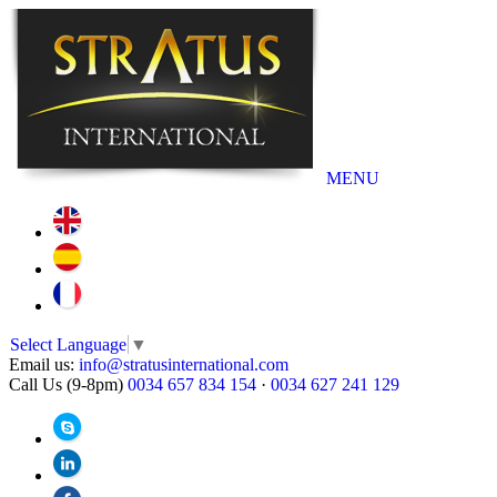
MENU
Select Language
▼
Email us:
info@stratusinternational.com
Call Us (9-8pm)
0034 657 834 154
·
0034 627 241 129