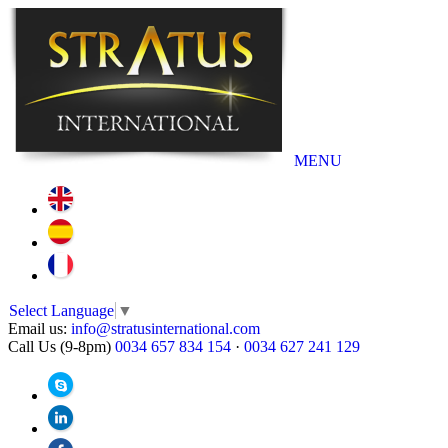
MENU
Select Language
▼
Email us:
info@stratusinternational.com
Call Us (9-8pm)
0034 657 834 154
·
0034 627 241 129