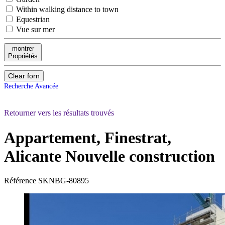
Within walking distance to town
Equestrian
Vue sur mer
montrer
Propriétés
Clear forn
Recherche Avancée
Retourner vers les résultats trouvés
Appartement, Finestrat,
Alicante
Nouvelle construction
Référence
SKNBG-80895