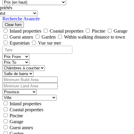
priétés
Recherche Avancée
Clear forn
Inland properties
Coastal properties
Piscine
Garage
Guest annex
Garden
Within walking distance to town
Equestrian
Vue sur mer
Inland properties
Coastal properties
Piscine
Garage
Guest annex
Garden