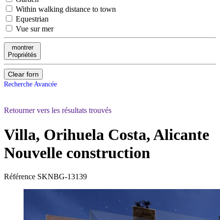
Within walking distance to town
Equestrian
Vue sur mer
montrer
Propriétés
Clear forn
Recherche Avancée
Retourner vers les résultats trouvés
Villa, Orihuela Costa, Alicante
Nouvelle construction
Référence
SKNBG-13139