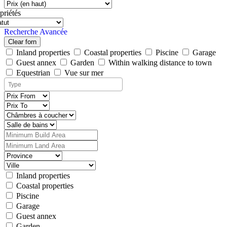
priétés
Recherche Avancée
Clear forn
Inland properties
Coastal properties
Piscine
Garage
Guest annex
Garden
Within walking distance to town
Equestrian
Vue sur mer
Inland properties
Coastal properties
Piscine
Garage
Guest annex
Garden