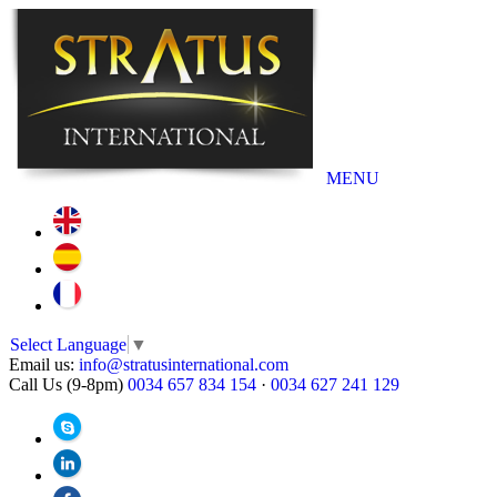
MENU
Select Language
▼
Email us:
info@stratusinternational.com
Call Us (9-8pm)
0034 657 834 154
·
0034 627 241 129