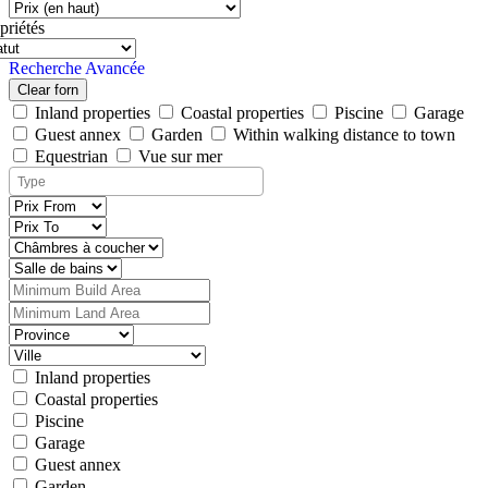
priétés
Recherche Avancée
Clear forn
Inland properties
Coastal properties
Piscine
Garage
Guest annex
Garden
Within walking distance to town
Equestrian
Vue sur mer
Inland properties
Coastal properties
Piscine
Garage
Guest annex
Garden