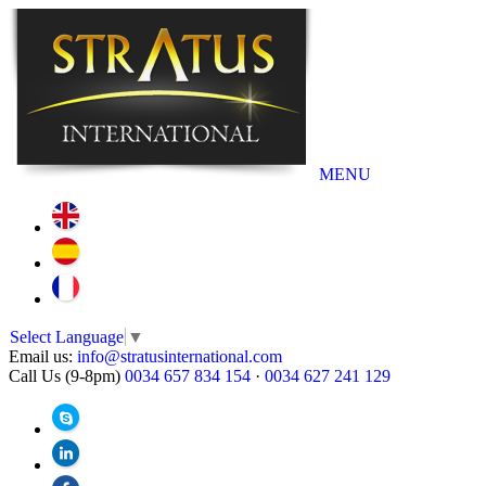
MENU
Select Language
▼
Email us:
info@stratusinternational.com
Call Us (9-8pm)
0034 657 834 154
·
0034 627 241 129