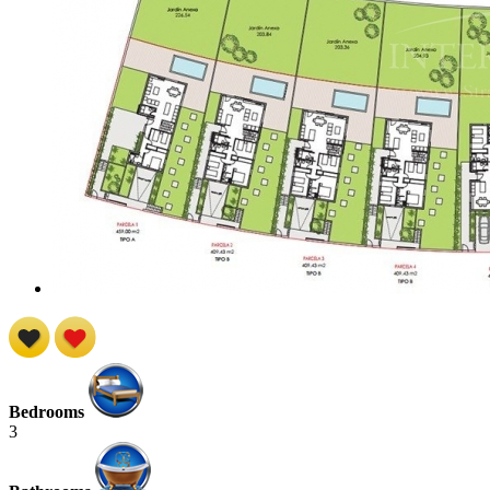
Bedrooms
3