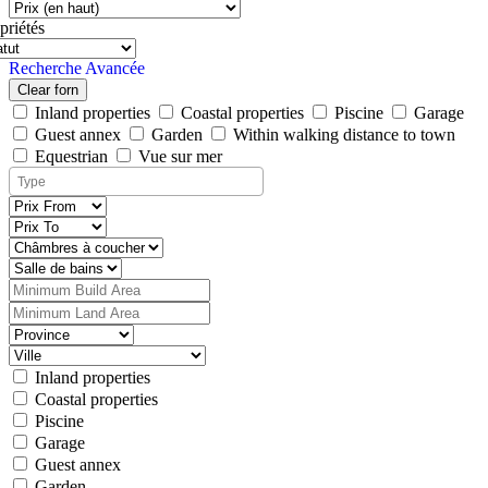
priétés
Recherche Avancée
Clear forn
Inland properties
Coastal properties
Piscine
Garage
Guest annex
Garden
Within walking distance to town
Equestrian
Vue sur mer
Inland properties
Coastal properties
Piscine
Garage
Guest annex
Garden