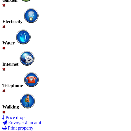
Garden
Electricity
Water
Internet
Telephone
Walking
Price drop
Envoyer à un ami
Print property