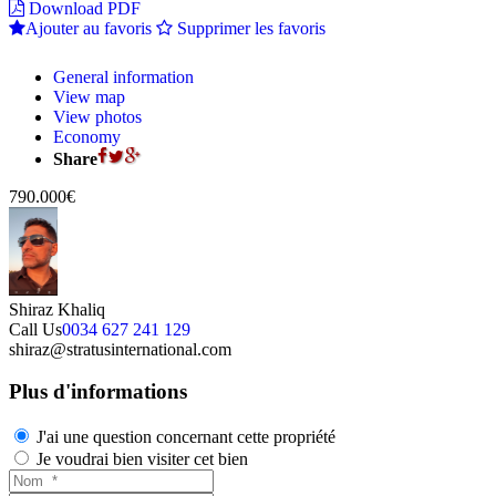
Download PDF
Ajouter au favoris
Supprimer les favoris
General information
View map
View photos
Economy
Share
790.000€
Shiraz Khaliq
Call Us
0034 627 241 129
shiraz@stratusinternational.com
Plus d'informations
J'ai une question concernant cette propriété
Je voudrai bien visiter cet bien