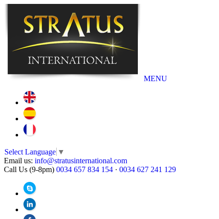
MENU
Select Language
▼
Email us:
info@stratusinternational.com
Call Us (9-8pm)
0034 657 834 154
·
0034 627 241 129