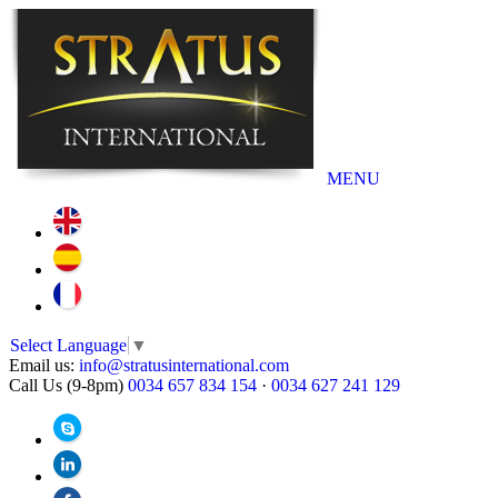
MENU
Select Language
▼
Email us:
info@stratusinternational.com
Call Us (9-8pm)
0034 657 834 154
·
0034 627 241 129