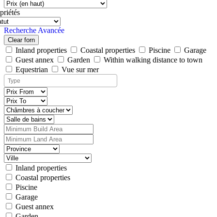
priétés
Recherche Avancée
Clear forn
Inland properties
Coastal properties
Piscine
Garage
Guest annex
Garden
Within walking distance to town
Equestrian
Vue sur mer
Inland properties
Coastal properties
Piscine
Garage
Guest annex
Garden