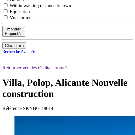
Within walking distance to town
Equestrian
Vue sur mer
montrer
Propriétés
Clear forn
Recherche Avancée
Retourner vers les résultats trouvés
Villa, Polop, Alicante
Nouvelle
construction
Référence
SKNBG-48014