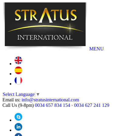
MENU
Select Language
▼
Email us:
info@stratusinternational.com
Call Us (9-8pm)
0034 657 834 154
·
0034 627 241 129