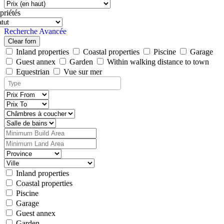
priétés
Recherche Avancée
Clear forn
Inland properties
Coastal properties
Piscine
Garage
Guest annex
Garden
Within walking distance to town
Equestrian
Vue sur mer
Inland properties
Coastal properties
Piscine
Garage
Guest annex
Garden