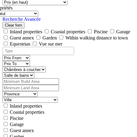
priétés
Recherche Avancée
Clear forn
Inland properties
Coastal properties
Piscine
Garage
Guest annex
Garden
Within walking distance to town
Equestrian
Vue sur mer
Inland properties
Coastal properties
Piscine
Garage
Guest annex
Garden