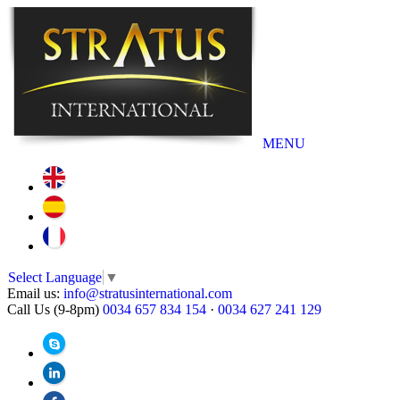
MENU
Select Language
▼
Email us:
info@stratusinternational.com
Call Us (9-8pm)
0034 657 834 154
·
0034 627 241 129