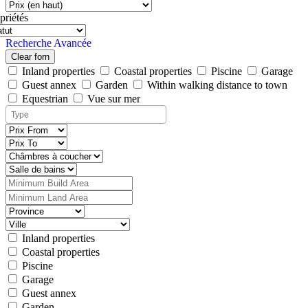
priétés
Recherche Avancée
Clear forn
Inland properties
Coastal properties
Piscine
Garage
Guest annex
Garden
Within walking distance to town
Equestrian
Vue sur mer
Inland properties
Coastal properties
Piscine
Garage
Guest annex
Garden