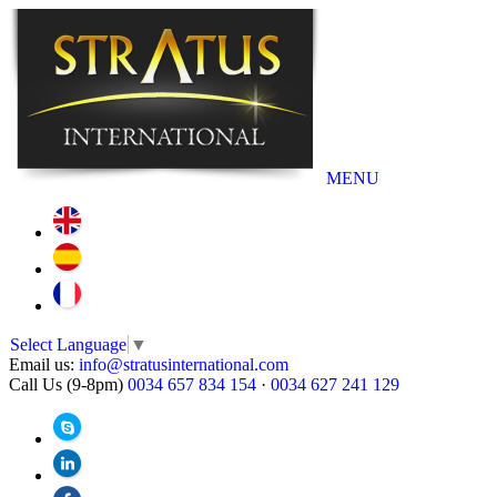
MENU
Select Language
▼
Email us:
info@stratusinternational.com
Call Us (9-8pm)
0034 657 834 154
·
0034 627 241 129