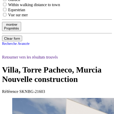
Within walking distance to town
Equestrian
Vue sur mer
montrer
Propriétés
Clear forn
Recherche Avancée
Retourner vers les résultats trouvés
Villa, Torre Pacheco, Murcia
Nouvelle construction
Référence
SKNBG-21603