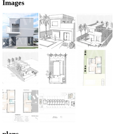
Images