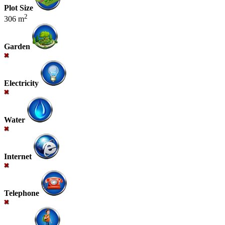
Plot Size
2
306 m
Garden
Electricity
Water
Internet
Telephone