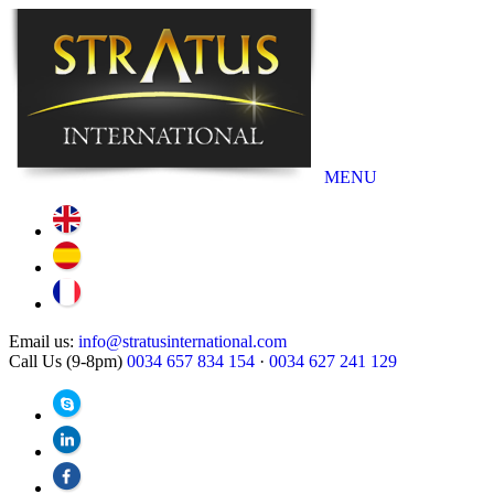
MENU
Email us:
info@stratusinternational.com
Call Us (9-8pm)
0034 657 834 154
·
0034 627 241 129