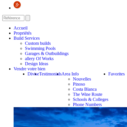
Accueil
Propriétés
Build Services
Custom builds
Swimming Pools
Garages & Outbuildings
allery Of Works
Design Ideas
Vendre votre bien
Divise
Testimonials
Area Info
Favorites
Nouvelles
Pinoso
Costa Blanca
The Wine Route
Schools & Colleges
Phone Numbers