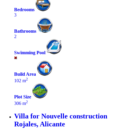
Bedrooms
3
Bathrooms
2
Swimming Pool
Build Area
2
102 m
Plot Size
2
306 m
Villa for Nouvelle construction
Rojales, Alicante