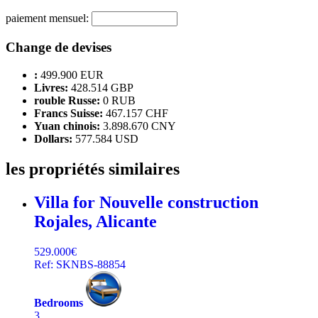
paiement mensuel:
Change de devises
:
499.900 EUR
Livres:
428.514 GBP
rouble Russe:
0 RUB
Francs Suisse:
467.157 CHF
Yuan chinois:
3.898.670 CNY
Dollars:
577.584 USD
les propriétés similaires
Villa for Nouvelle construction
Rojales, Alicante
529.000€
Ref: SKNBS-88854
Bedrooms
3