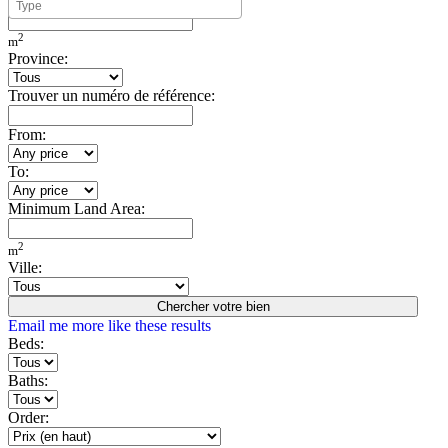
Minimum Build Area:
2
m
Province:
Trouver un numéro de référence:
From:
To:
Minimum Land Area:
2
m
Ville:
Chercher votre bien
Email me more like these results
Beds:
Baths:
Order: