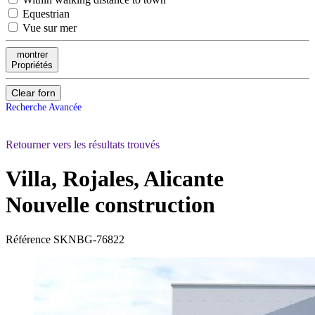
Equestrian
Vue sur mer
montrer
Propriétés
Clear forn
Recherche Avancée
Retourner vers les résultats trouvés
Villa, Rojales, Alicante
Nouvelle construction
Référence
SKNBG-76822