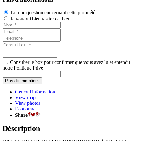
J'ai une question concernant cette propriété
Je voudrai bien visiter cet bien
Consulter le box pour confirmer que vous avez lu et entendu
notre Politique Privé
General information
View map
View photos
Economy
Share
Dèscription