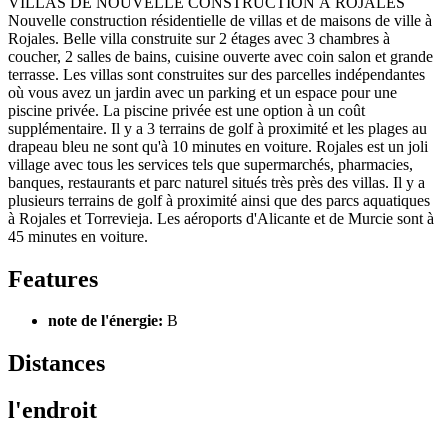
VILLAS DE NOUVELLE CONSTRUCTION À ROJALES
Nouvelle construction résidentielle de villas et de maisons de ville à
Rojales. Belle villa construite sur 2 étages avec 3 chambres à
coucher, 2 salles de bains, cuisine ouverte avec coin salon et grande
terrasse. Les villas sont construites sur des parcelles indépendantes
où vous avez un jardin avec un parking et un espace pour une
piscine privée. La piscine privée est une option à un coût
supplémentaire. Il y a 3 terrains de golf à proximité et les plages au
drapeau bleu ne sont qu'à 10 minutes en voiture. Rojales est un joli
village avec tous les services tels que supermarchés, pharmacies,
banques, restaurants et parc naturel situés très près des villas. Il y a
plusieurs terrains de golf à proximité ainsi que des parcs aquatiques
à Rojales et Torrevieja. Les aéroports d'Alicante et de Murcie sont à
45 minutes en voiture.
Features
note de l'énergie:
B
Distances
l'endroit