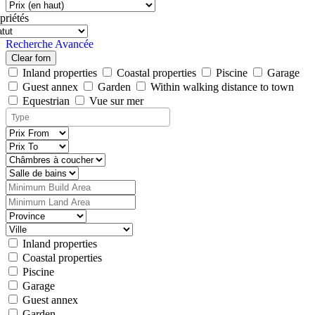
priétés
Recherche Avancée
Clear forn
Inland properties
Coastal properties
Piscine
Garage
Guest annex
Garden
Within walking distance to town
Equestrian
Vue sur mer
Inland properties
Coastal properties
Piscine
Garage
Guest annex
Garden