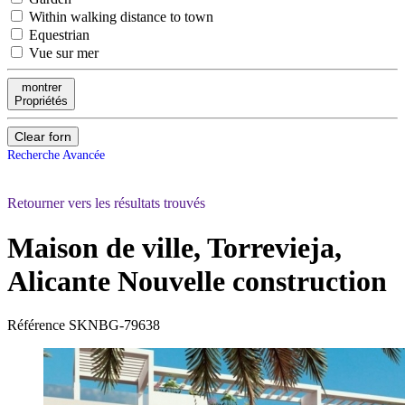
Within walking distance to town
Equestrian
Vue sur mer
montrer
Propriétés
Clear forn
Recherche Avancée
Retourner vers les résultats trouvés
Maison de ville, Torrevieja,
Alicante
Nouvelle construction
Référence
SKNBG-79638