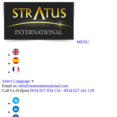
MENU
Select Language
▼
Email us:
info@stratusinternational.com
Call Us (9-8pm)
0034 657 834 154
·
0034 627 241 129