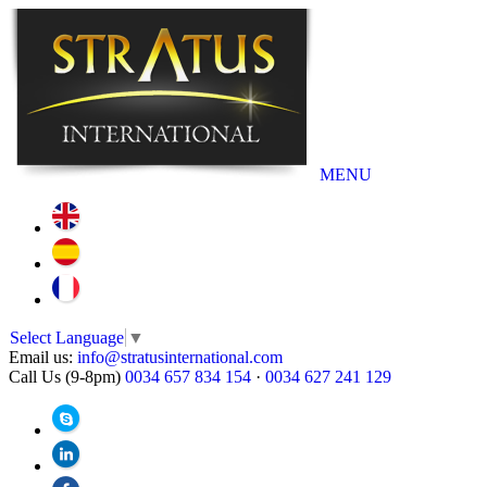
MENU
Select Language
▼
Email us:
info@stratusinternational.com
Call Us (9-8pm)
0034 657 834 154
·
0034 627 241 129