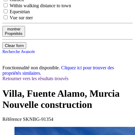
Within walking distance to town
Equestrian
Vue sur mer
montrer
Propriétés
Clear forn
Recherche Avancée
Fonctionnalité non disponible.
Cliquez ici pour trouver des
propriétés similaires.
Retourner vers les résultats trouvés
Villa, Fuente Alamo, Murcia
Nouvelle construction
Référence
SKNBG-91354