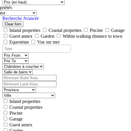
priétés
Recherche Avancée
Clear forn
Inland properties
Coastal properties
Piscine
Garage
Guest annex
Garden
Within walking distance to town
Equestrian
Vue sur mer
Inland properties
Coastal properties
Piscine
Garage
Guest annex
Garden