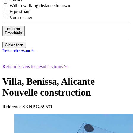
Within walking distance to town
Equestrian
Vue sur mer
montrer
Propriétés
Clear forn
Recherche Avancée
Retourner vers les résultats trouvés
Villa, Benissa, Alicante
Nouvelle construction
Référence
SKNBG-59591