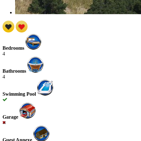
Bedrooms
4
Bathrooms
4
Swimming Pool
Garage
Guest Annexe