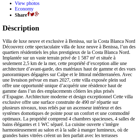
View photos
Economy
Share
Dèscription
Villa de luxe neuve et exclusive à Benissa, sur la Costa Blanca Nord
Découvrez cette spectaculaire villa de luxe neuve à Benissa, l’un des
quartiers résidentiels les plus prestigieux de la Costa Blanca Nord.
Implantée sur un vaste terrain privé de 1 587 m² et située à
seulement 2,5 km de la mer, cette propriété d’exception allie une
architecture d’avant-garde, des matériaux haut de gamme et des vues
panoramiques dégagées sur Calpe et le littoral méditerranéen. Avec
une livraison prévue en mars 2027, cette villa exposée plein sud
offre une opportunité unique d’acquérir une résidence haut de
gamme dans l’un des emplacements côtiers les plus prisés
d’Espagne. Architecture moderne et design exceptionnel Cette villa
exclusive offre une surface construite de 490 m² répartie sur
plusieurs niveaux, tous reliés par un ascenseur intérieur et des
systèmes domotiques de pointe pour un confort et une commodité
optimaux. La propriété comprend 4 chambres spacieuses, 4 salles de
bains élégantes et 1 WC séparé. La cuisine ouverte s’intègre
harmonieusement au salon et à la salle à manger lumineux, où de
grandes baies vitrées créent un lien parfait avec les terrasses