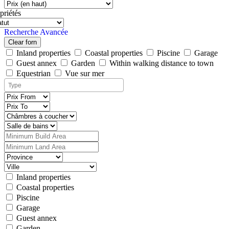
priétés
Recherche Avancée
Clear forn
Inland properties
Coastal properties
Piscine
Garage
Guest annex
Garden
Within walking distance to town
Equestrian
Vue sur mer
Inland properties
Coastal properties
Piscine
Garage
Guest annex
Garden