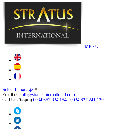
MENU
Select Language
▼
Email us:
info@stratusinternational.com
Call Us (9-8pm)
0034 657 834 154
·
0034 627 241 129