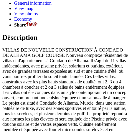
General information
View map
View photos
Economy
Share
Dèscription
VILLAS DE NOUVELLE CONSTRUCTION À CONDADO
DE ALHAMA GOLF COURSE Nouveau complexe résidentiel de
villas et d'appartements à Condado de Alhama. Il s'agit de 11 villas
indépendantes, avec piscine privée, solarium et parking extérieur,
avec de grandes terrasses exposées au sud et une cuisine d'été, où
vous pourrez profiter du soleil toute l'année. Ces belles villas,
construites avec les plus hauts standards de qualité, ont 2, 3 ou 4
chambres à coucher et 2 ou 3 salles de bains entièrement équipées.
Les villas ont été conçues dans un style contemporain et un concept
ouvert, comprenant une cuisine équipée et un salon-salle à manger.
Le projet est situé à Condado de Alhama, Murcie, dans une station
balnéaire de luxe, avec des zones sportives et entouré par la nature,
tous les services, et plusieurs terrains de golf. La propriété répondra
aux normes les plus élevées et sera équipée de : Piscine privée avec
douche solaire et de vastes espaces verts. Cuisine entièrement
meublée et équipée avec four et micro-ondes surélevés et en