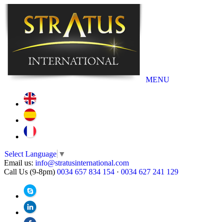
MENU
Select Language
▼
Email us:
info@stratusinternational.com
Call Us (9-8pm)
0034 657 834 154
·
0034 627 241 129