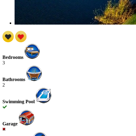
Bedrooms
3
Bathrooms
2
Swimming Pool
Garage