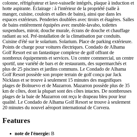
colonne, réfrigérateur et lave-vaisselle intégrés, plaque à induction et
hotte aspirante. Éclairage : à l'intérieur de la propriété (salle à
manger, cuisine, couloirs et salles de bains), ainsi que dans les
espaces extérieurs. Penderies doublées avec tiroirs et étagères. Salles
de bains entièrement équipées avec meuble-lavabo, toilettes
suspendues, miroir, douche murale, écrans de douche et chauffage
radiant au sol. Pré-installation de la climatisation par conduits.
Cuisine d'été sur le solarium. Solarium. Place de parking extérieure.
Points de charge pour voitures électriques. Condado de Alhama
Golf Resort est un fantastique complexe de golf offrant de
nombreux équipements et services. Un centre commercial, un centre
sportif, une variété de bars et de restaurants, des supermarchés et
plus de 25 piscines et jardins communs. Le Condado de Alhama
Golf Resort possède son propre terrain de golf conçu par Jack
Nicklaus et se trouve à seulement 15 minutes des magnifiques
plages de Bolnuevo et de Mazarron. Mazarron possède plus de 35
km de côtes, dont la plupart sont des côtes intactes. De nombreuses
plages de la baie de Mazarron ont reçu le drapeau bleu pour leur
qualité. Le Condado de Alhama Golf Resort se trouve à seulement
20 minutes du nouvel aéroport international de Corvera.
Features
note de l'énergie:
B