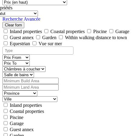
priétés
Recherche Avancée
Clear forn
Inland properties
Coastal properties
Piscine
Garage
Guest annex
Garden
Within walking distance to town
Equestrian
Vue sur mer
Inland properties
Coastal properties
Piscine
Garage
Guest annex
Garden