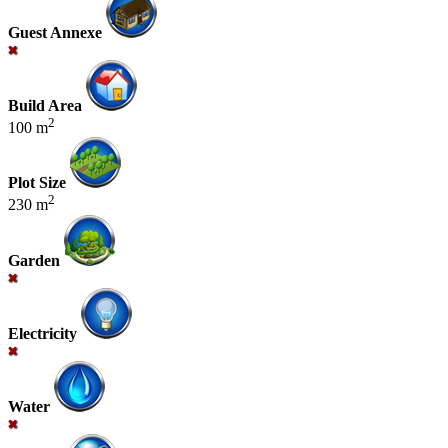
Guest Annexe
Build Area
2
100 m
Plot Size
2
230 m
Garden
Electricity
Water