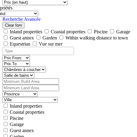
priétés
Recherche Avancée
Clear forn
Inland properties
Coastal properties
Piscine
Garage
Guest annex
Garden
Within walking distance to town
Equestrian
Vue sur mer
Inland properties
Coastal properties
Piscine
Garage
Guest annex
Garden