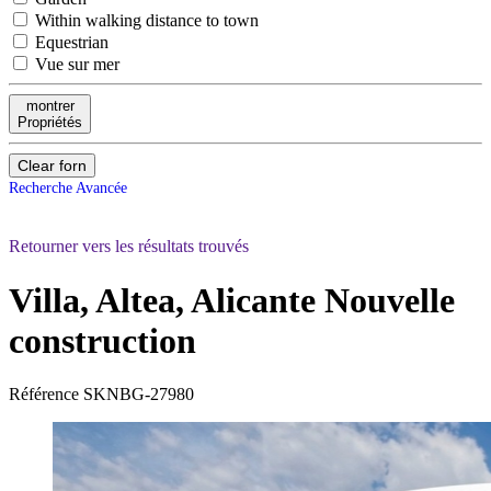
Within walking distance to town
Equestrian
Vue sur mer
montrer
Propriétés
Clear forn
Recherche Avancée
Retourner vers les résultats trouvés
Villa, Altea, Alicante
Nouvelle
construction
Référence
SKNBG-27980