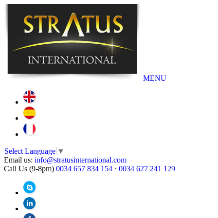
MENU
Select Language
▼
Email us:
info@stratusinternational.com
Call Us (9-8pm)
0034 657 834 154
·
0034 627 241 129