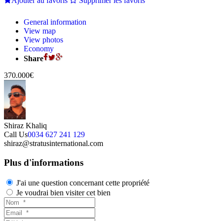
Ajouter au favoris
Supprimer les favoris
General information
View map
View photos
Economy
Share
370.000€
Shiraz Khaliq
Call Us
0034 627 241 129
shiraz@stratusinternational.com
Plus d'informations
J'ai une question concernant cette propriété
Je voudrai bien visiter cet bien