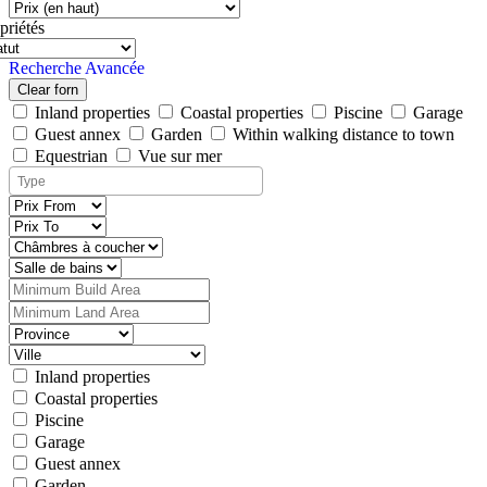
priétés
Recherche Avancée
Clear forn
Inland properties
Coastal properties
Piscine
Garage
Guest annex
Garden
Within walking distance to town
Equestrian
Vue sur mer
Inland properties
Coastal properties
Piscine
Garage
Guest annex
Garden