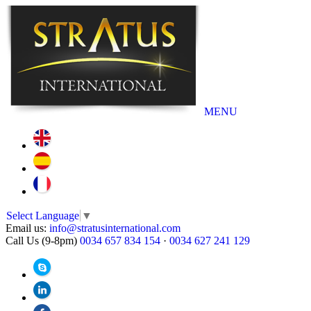
MENU
Select Language
▼
Email us:
info@stratusinternational.com
Call Us (9-8pm)
0034 657 834 154
·
0034 627 241 129