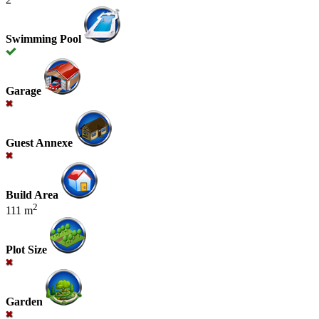
Swimming Pool
Garage
Guest Annexe
Build Area
2
111 m
Plot Size
Garden