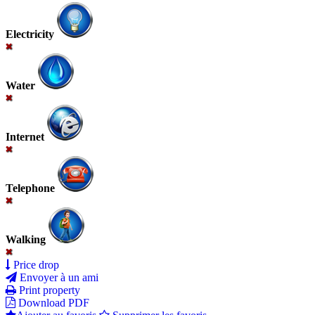
Electricity
Water
Internet
Telephone
Walking
Price drop
Envoyer à un ami
Print property
Download PDF