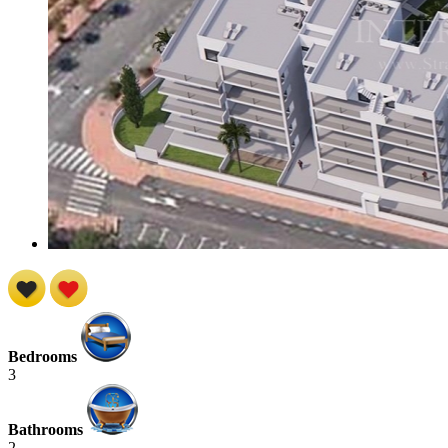
Bedrooms
3
Bathrooms
2