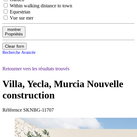
Within walking distance to town
Equestrian
Vue sur mer
montrer
Propriétés
Clear forn
Recherche Avancée
Retourner vers les résultats trouvés
Villa, Yecla, Murcia
Nouvelle
construction
Référence
SKNBG-11707