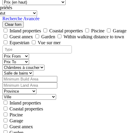
priétés
Recherche Avancée
Clear forn
Inland properties
Coastal properties
Piscine
Garage
Guest annex
Garden
Within walking distance to town
Equestrian
Vue sur mer
Inland properties
Coastal properties
Piscine
Garage
Guest annex
Garden