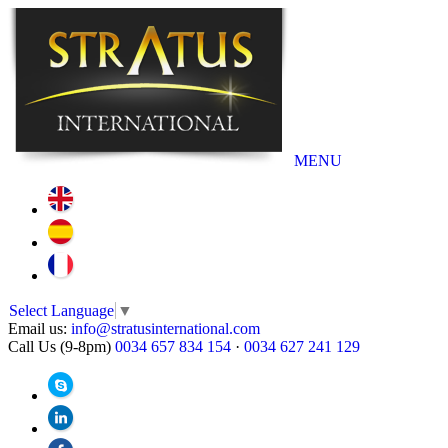
MENU
Select Language
▼
Email us:
info@stratusinternational.com
Call Us (9-8pm)
0034 657 834 154
·
0034 627 241 129