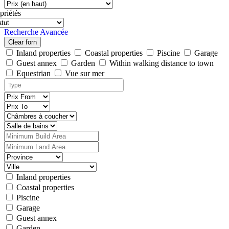
priétés
Recherche Avancée
Clear forn
Inland properties
Coastal properties
Piscine
Garage
Guest annex
Garden
Within walking distance to town
Equestrian
Vue sur mer
Inland properties
Coastal properties
Piscine
Garage
Guest annex
Garden