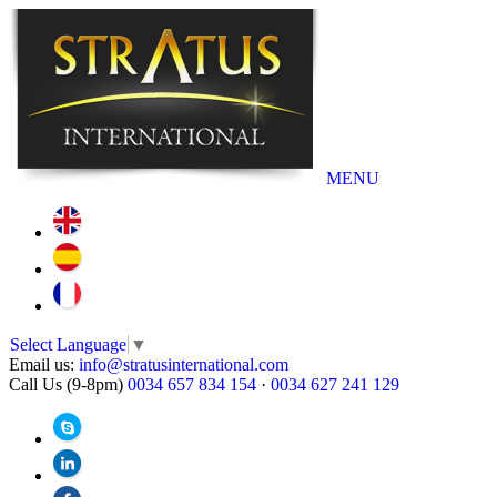
MENU
Select Language
▼
Email us:
info@stratusinternational.com
Call Us (9-8pm)
0034 657 834 154
·
0034 627 241 129