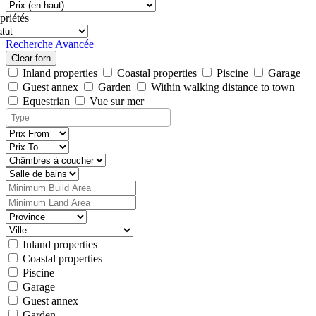
priétés
Recherche Avancée
Clear forn
Inland properties
Coastal properties
Piscine
Garage
Guest annex
Garden
Within walking distance to town
Equestrian
Vue sur mer
Inland properties
Coastal properties
Piscine
Garage
Guest annex
Garden