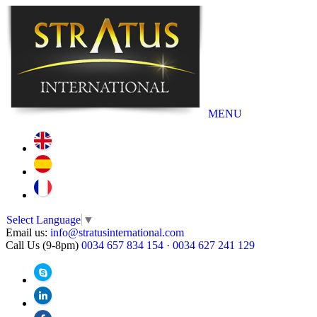
MENU
Select Language
▼
Email us:
info@stratusinternational.com
Call Us (9-8pm)
0034 657 834 154
·
0034 627 241 129