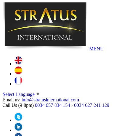
MENU
Select Language
▼
Email us:
info@stratusinternational.com
Call Us (9-8pm)
0034 657 834 154
·
0034 627 241 129