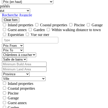
priétés
Recherche Avancée
Clear forn
Inland properties
Coastal properties
Piscine
Garage
Guest annex
Garden
Within walking distance to town
Equestrian
Vue sur mer
Inland properties
Coastal properties
Piscine
Garage
Guest annex
Garden