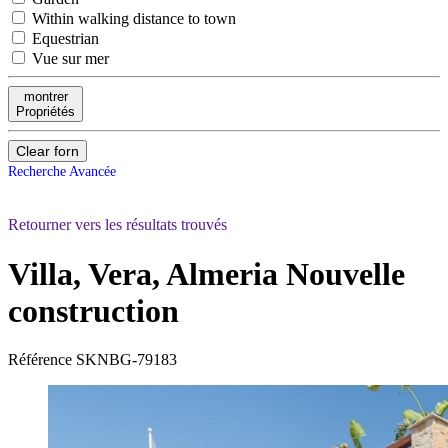
Within walking distance to town
Equestrian
Vue sur mer
montrer
Propriétés
Clear forn
Recherche Avancée
Retourner vers les résultats trouvés
Villa, Vera, Almeria
Nouvelle
construction
Référence
SKNBG-79183