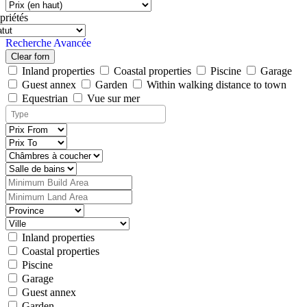
priétés
Recherche Avancée
Clear forn
Inland properties
Coastal properties
Piscine
Garage
Guest annex
Garden
Within walking distance to town
Equestrian
Vue sur mer
Inland properties
Coastal properties
Piscine
Garage
Guest annex
Garden