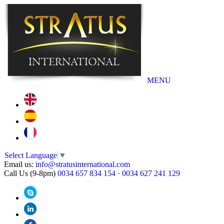
MENU
Select Language
▼
Email us:
info@stratusinternational.com
Call Us (9-8pm)
0034 657 834 154
·
0034 627 241 129