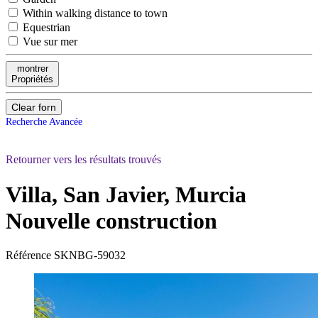
Within walking distance to town
Equestrian
Vue sur mer
montrer
Propriétés
Clear forn
Recherche Avancée
Retourner vers les résultats trouvés
Villa, San Javier, Murcia
Nouvelle construction
Référence
SKNBG-59032