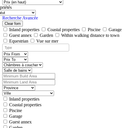
priétés
Recherche Avancée
Clear forn
Inland properties
Coastal properties
Piscine
Garage
Guest annex
Garden
Within walking distance to town
Equestrian
Vue sur mer
Inland properties
Coastal properties
Piscine
Garage
Guest annex
Garden