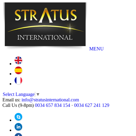
MENU
Select Language
▼
Email us:
info@stratusinternational.com
Call Us (9-8pm)
0034 657 834 154
·
0034 627 241 129