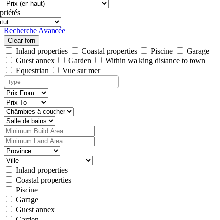
priétés
Recherche Avancée
Clear forn
Inland properties
Coastal properties
Piscine
Garage
Guest annex
Garden
Within walking distance to town
Equestrian
Vue sur mer
Inland properties
Coastal properties
Piscine
Garage
Guest annex
Garden