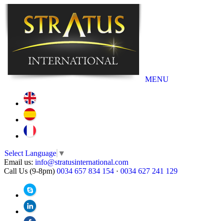
MENU
Select Language
▼
Email us:
info@stratusinternational.com
Call Us (9-8pm)
0034 657 834 154
·
0034 627 241 129