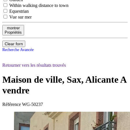
Within walking distance to town
Equestrian
Vue sur mer
montrer
Propriétés
Clear forn
Recherche Avancée
Retourner vers les résultats trouvés
Maison de ville, Sax, Alicante
A
vendre
Référence
WG-50237