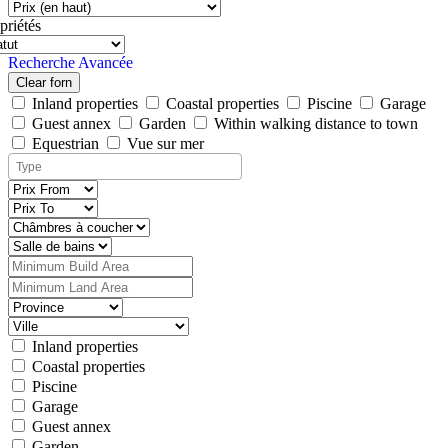
priétés
Recherche Avancée
Clear forn
Inland properties
Coastal properties
Piscine
Garage
Guest annex
Garden
Within walking distance to town
Equestrian
Vue sur mer
Inland properties
Coastal properties
Piscine
Garage
Guest annex
Garden