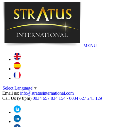
MENU
Select Language
▼
Email us:
info@stratusinternational.com
Call Us (9-8pm)
0034 657 834 154
·
0034 627 241 129